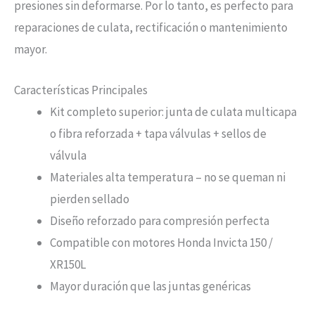
presiones sin deformarse. Por lo tanto, es perfecto para
reparaciones de culata, rectificación o mantenimiento
mayor.
Características Principales
Kit completo superior: junta de culata multicapa
o fibra reforzada + tapa válvulas + sellos de
válvula
Materiales alta temperatura – no se queman ni
pierden sellado
Diseño reforzado para compresión perfecta
Compatible con motores Honda Invicta 150 /
XR150L
Mayor duración que las juntas genéricas