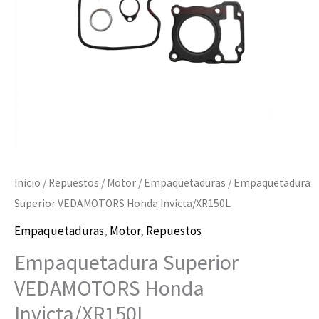
Inicio
/
Repuestos
/
Motor
/
Empaquetaduras
/ Empaquetadura
Superior VEDAMOTORS Honda Invicta/XR150L
Empaquetaduras
,
Motor
,
Repuestos
Empaquetadura Superior
VEDAMOTORS Honda
Invicta/XR150L