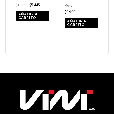
$
10.890
$
5.445
Motor
$
9.900
AÑADIR AL
CARRITO
AÑADIR AL
CARRITO