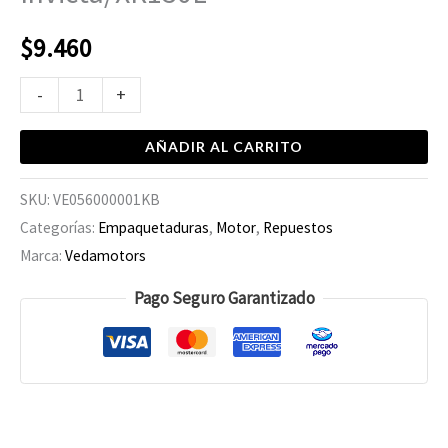
$
9.460
-
+
AÑADIR AL CARRITO
SKU:
VE056000001KB
Categorías:
Empaquetaduras
,
Motor
,
Repuestos
Marca:
Vedamotors
Pago Seguro Garantizado