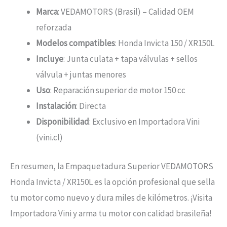
Marca
: VEDAMOTORS (Brasil) – Calidad OEM
reforzada
Modelos compatibles
: Honda Invicta 150 / XR150L
Incluye
: Junta culata + tapa válvulas + sellos
válvula + juntas menores
Uso
: Reparación superior de motor 150 cc
Instalación
: Directa
Disponibilidad
: Exclusivo en Importadora Vini
(vini.cl)
En resumen, la Empaquetadura Superior VEDAMOTORS
Honda Invicta / XR150L es la opción profesional que sella
tu motor como nuevo y dura miles de kilómetros. ¡Visita
Importadora Vini y arma tu motor con calidad brasileña!