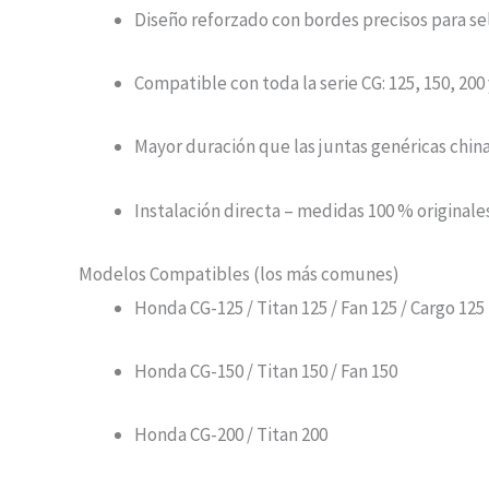
Diseño reforzado con bordes precisos para s
Compatible con toda la serie CG: 125, 150, 200 
Mayor duración que las juntas genéricas chin
Instalación directa – medidas 100 % originale
Modelos Compatibles (los más comunes)
Honda CG-125 / Titan 125 / Fan 125 / Cargo 125
Honda CG-150 / Titan 150 / Fan 150
Honda CG-200 / Titan 200