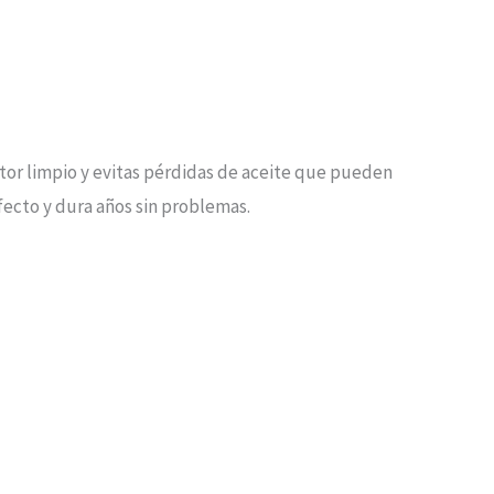
or limpio y evitas pérdidas de aceite que pueden
fecto y dura años sin problemas.