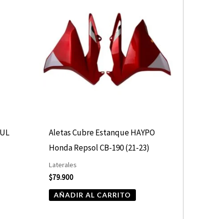
TUL
Aletas Cubre Estanque HAYPO
Honda Repsol CB-190 (21-23)
Laterales
$
79.900
AÑADIR AL CARRITO