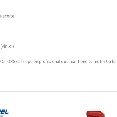
e aceite
(vini.cl)
ORS es la opción profesional que mantiene tu motor CG limpio 
!