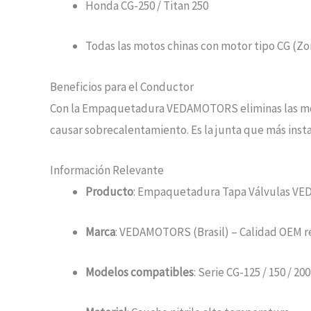
Honda CG-250 / Titan 250
Todas las motos chinas con motor tipo CG (Zon
Beneficios para el Conductor
Con la Empaquetadura VEDAMOTORS eliminas las moles
causar sobrecalentamiento. Es la junta que más insta
Información Relevante
Producto
: Empaquetadura Tapa Válvulas 
Marca
: VEDAMOTORS (Brasil) – Calidad OEM r
Modelos compatibles
: Serie CG-125 / 150 / 20