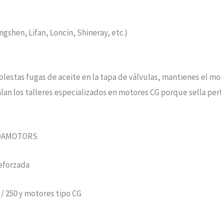
gshen, Lifan, Loncin, Shineray, etc.)
tas fugas de aceite en la tapa de válvulas, mantienes el mot
lan los talleres especializados en motores CG porque sella per
VEDAMOTORS
eforzada
0 / 250 y motores tipo CG