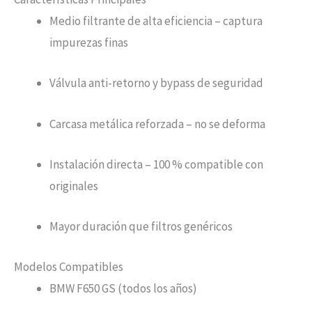
Medio filtrante de alta eficiencia – captura
impurezas finas
Válvula anti-retorno y bypass de seguridad
Carcasa metálica reforzada – no se deforma
Instalación directa – 100 % compatible con
originales
Mayor duración que filtros genéricos
Modelos Compatibles
BMW F650 GS (todos los años)