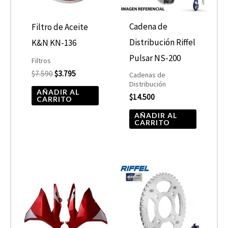
Cadena de
Filtro de Aceite
Distribución Riffel
K&N KN-136
Pulsar NS-200
Filtros
$
7.590
$
3.795
Cadenas de
Distribución
AÑADIR AL
$
14.500
CARRITO
AÑADIR AL
CARRITO