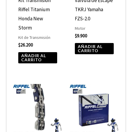
Kit Transmisión
Válvula de Escape
Riffel Titanium
TKRJ Yamaha
Honda New
FZS-2.0
Storm
Motor
$
9.900
Kit de Transmisión
$
26.200
AÑADIR AL
CARRITO
AÑADIR AL
CARRITO