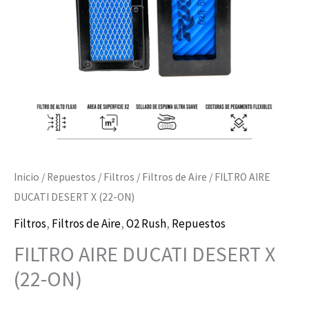
ON)
cantidad
Inicio
/
Repuestos
/
Filtros
/
Filtros de Aire
/ FILTRO AIRE
DUCATI DESERT X (22-ON)
Filtros
,
Filtros de Aire
,
O2 Rush
,
Repuestos
FILTRO AIRE DUCATI DESERT X
(22-ON)