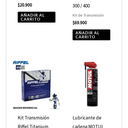
$
20.900
300 / 400
AÑADIR AL
Kit de Transmisión
CARRITO
$
69.900
AÑADIR AL
CARRITO
Kit Transmisión
Lubricante de
Riffel Titanium
cadena MOTUL