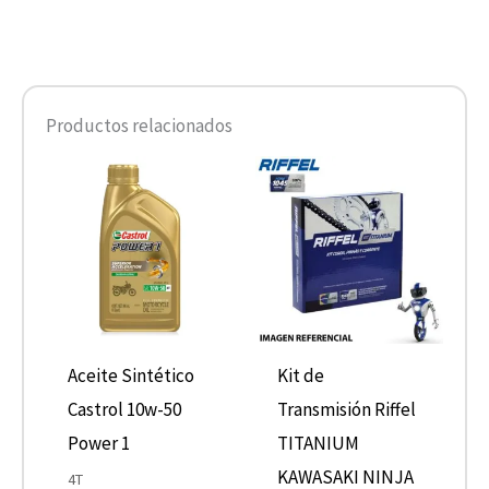
Productos relacionados
Aceite Sintético
Kit de
Castrol 10w-50
Transmisión Riffel
Power 1
TITANIUM
KAWASAKI NINJA
4T