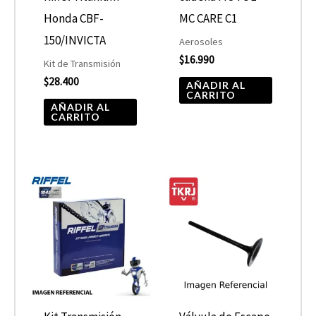
Honda CBF-
MC CARE C1
150/INVICTA
Aerosoles
$
16.990
Kit de Transmisión
$
28.400
AÑADIR AL
CARRITO
AÑADIR AL
CARRITO