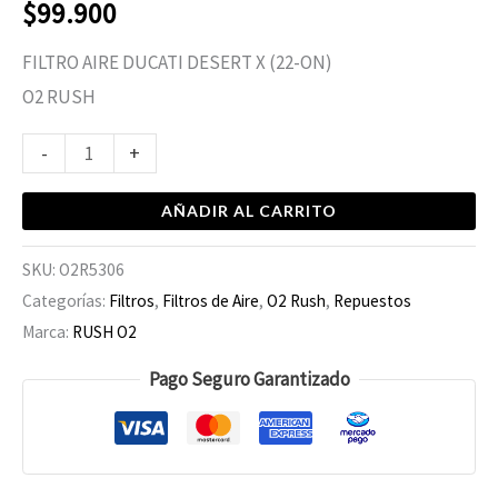
$
99.900
FILTRO AIRE DUCATI DESERT X (22-ON)
O2 RUSH
-
+
AÑADIR AL CARRITO
SKU:
O2R5306
Categorías:
Filtros
,
Filtros de Aire
,
O2 Rush
,
Repuestos
Marca:
RUSH O2
Pago Seguro Garantizado