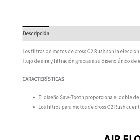
Descripción
Los filtros de motos de cross O2 Rush son la elección
flujo de aire y filtración gracias a su diseño único 
CARACTERÍSTICAS
El diseño Saw-Tooth proporciona el doble de s
Los filtros para motos de cross O2 Rush cuentan