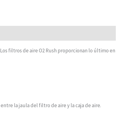
 Los filtros de aire O2 Rush proporcionan lo último en
re la jaula del filtro de aire y la caja de aire.