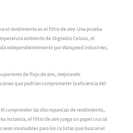
 el rendimiento es el filtro de aire. Una prueba
temperatura ambiente de 16 grados Celsius, el
visada independientemente por Warspeed Industries,
 superiores de flujo de aire, mejorando
taciones que podrían comprometer la eficiencia del
s. Al comprender las discrepancias de rendimiento,
a instancia, el filtro de aire juega un papel crucial
 sean invaluables para los ciclistas que buscan el