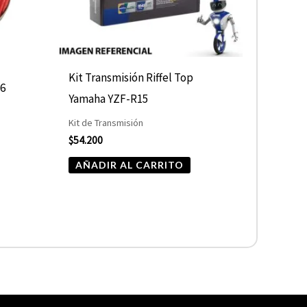
Kit Transmisión Riffel Top
36
Yamaha YZF-R15
Kit de Transmisión
$
54.200
AÑADIR AL CARRITO