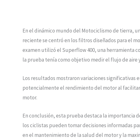
En el dinámico mundo del Motociclismo de tierra, un
reciente se centró en los filtros diseñados para el 
examen utilizó el Superflow 400, una herramienta c
la prueba tenía como objetivo medir el flujo de aire y l
Los resultados mostraron variaciones significativas 
potencialmente el rendimiento del motor al facilitar
motor.
En conclusión, esta prueba destaca la importancia de
los ciclistas pueden tomar decisiones informadas para 
en el mantenimiento de la salud del motor y la maxim