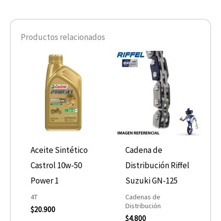
Productos relacionados
Aceite Sintético
Cadena de
Castrol 10w-50
Distribución Riffel
Power 1
Suzuki GN-125
4T
Cadenas de
Distribución
$
20.900
$
4.800