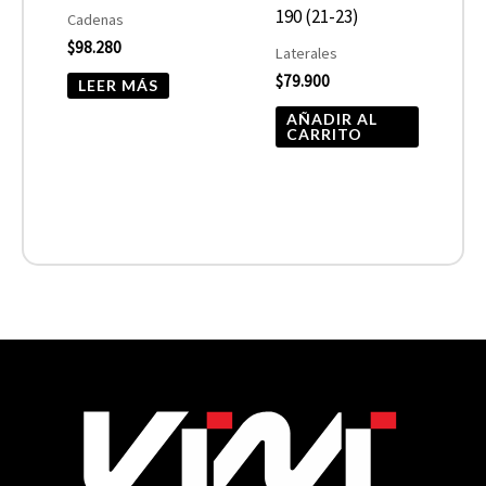
190 (21-23)
Cadenas
$
98.280
Laterales
$
79.900
LEER MÁS
AÑADIR AL
CARRITO