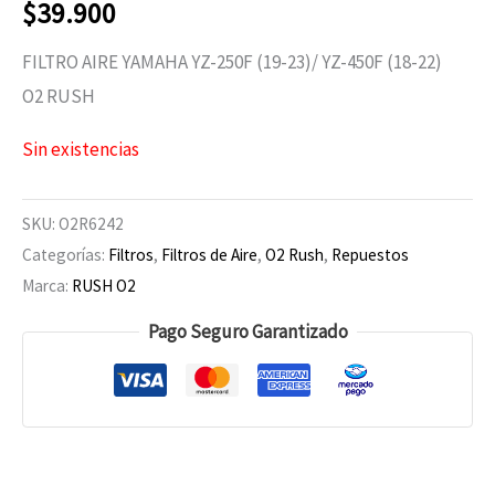
$
39.900
FILTRO AIRE YAMAHA YZ-250F (19-23)/ YZ-450F (18-22)
O2 RUSH
Sin existencias
SKU:
O2R6242
Categorías:
Filtros
,
Filtros de Aire
,
O2 Rush
,
Repuestos
Marca:
RUSH O2
Pago Seguro Garantizado