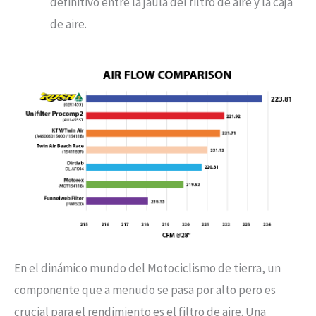
definitivo entre la jaula del filtro de aire y la caja
de aire.
En el dinámico mundo del Motociclismo de tierra, un
componente que a menudo se pasa por alto pero es
crucial para el rendimiento es el filtro de aire. Una