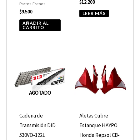
$
12.200
Partes Frenos
$
9.500
LEER MÁS
AÑADIR AL
CARRITO
AGOTADO
Cadena de
Aletas Cubre
Transmisión DID
Estanque HAYPO
530VO-122L
Honda Repsol CB-