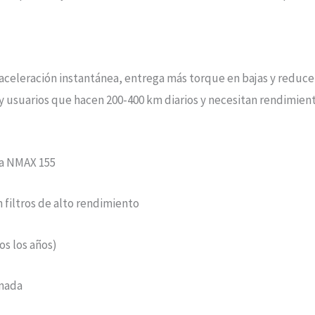
aceleración instantánea, entrega más torque en bajas y reduc
s y usuarios que hacen 200-400 km diarios y necesitan rendimien
ha NMAX 155
 filtros de alto rendimiento
os los años)
gnada