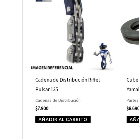
Cadena de Distribución Riffel
Cube
Pulsar 135
Yama
Cadenas de Distribución
Partes
$
7.900
$
8.69
AÑADIR AL CARRITO
AÑA