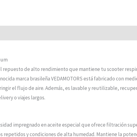
mium
 repuesto de alto rendimiento que mantiene tu scooter respi
reconocida marca brasileña VEDAMOTORS está fabricado con med
ringir el flujo de aire. Además, es lavable y reutilizable, rec
ivery o viajes largos.
nsidad impregnado en aceite especial que ofrece filtración supe
ados repetidos y condiciones de alta humedad. Mantiene la pot