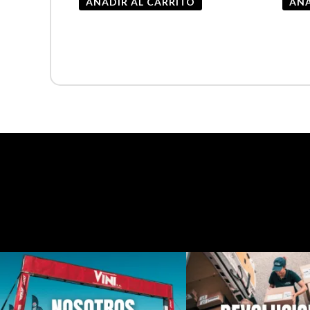
AÑADIR AL CARRITO
AÑA