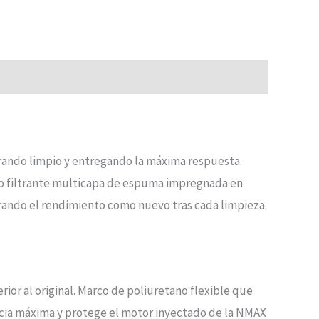
rando limpio y entregando la máxima respuesta.
io filtrante multicapa de espuma impregnada en
uperando el rendimiento como nuevo tras cada limpieza.
rior al original. Marco de poliuretano flexible que
encia máxima y protege el motor inyectado de la NMAX