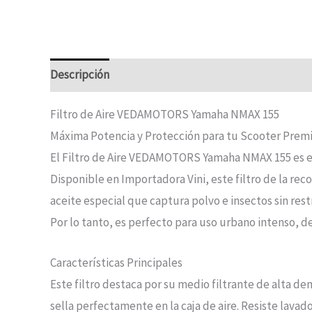
Descripción
Filtro de Aire VEDAMOTORS Yamaha NMAX 155
Máxima Potencia y Protección para tu Scooter Pre
El Filtro de Aire VEDAMOTORS Yamaha NMAX 155 es el
Disponible en Importadora Vini, este filtro de la 
aceite especial que captura polvo e insectos sin rest
Por lo tanto, es perfecto para uso urbano intenso, del
Características Principales
Este filtro destaca por su medio filtrante de alta de
sella perfectamente en la caja de aire. Resiste lav