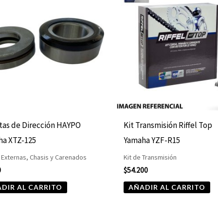
tas de Dirección HAYPO
Kit Transmisión Riffel Top
ha XTZ-125
Yamaha YZF-R15
 Externas, Chasis y Carenados
Kit de Transmisión
0
$
54.200
DIR AL CARRITO
AÑADIR AL CARRITO