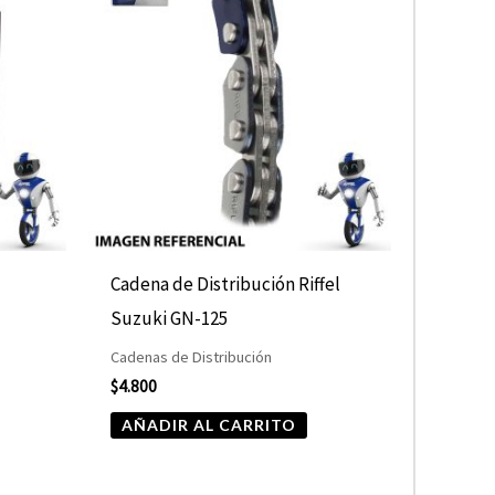
Cadena de Distribución Riffel
Suzuki GN-125
Cadenas de Distribución
$
4.800
AÑADIR AL CARRITO