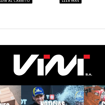
DIR AL CARRITO
LEER MÁS