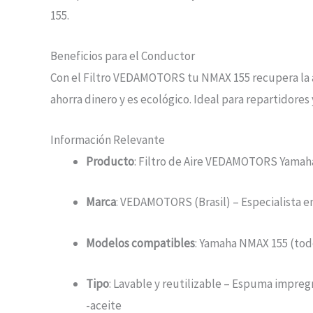
155.
Beneficios para el Conductor
Con el Filtro VEDAMOTORS tu NMAX 155 recupera la 
ahorra dinero y es ecológico. Ideal para repartidore
Información Relevante
Producto
: Filtro de Aire VEDAMOTORS Yama
Marca
: VEDAMOTORS (Brasil) – Especialista en
Modelos compatibles
: Yamaha NMAX 155 (tod
Tipo
: Lavable y reutilizable – Espuma impre
-aceite