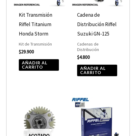
Kit Transmisión
Cadena de
Riffel Titanium
Distribución Riffel
Honda Storm
Suzuki GN-125
Kit de Transmisión
Cadenas de
Distribución
$
29.900
$
4.800
AÑADIR AL
CARRITO
AÑADIR AL
CARRITO
AGOTADO