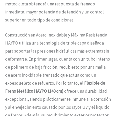
motocicleta obtendrá una respuesta de frenado
inmediata, mayor potencia de detención y un control
superior en todo tipo de condiciones.
Construcción en Acero Inoxidable y Máxima Resistencia
HAYPO utiliza una tecnología de triple capa diseñada
para soportar las presiones hidráulicas más extremas sin
deformarse. En primer lugar, cuenta con un tubo interno
de polímero de baja fricción, recubierto por una malla
de acero inoxidable trenzado que actúa como un
exoesqueleto de refuerzo. Por lo tanto, el
Flexible de
Freno Metálico HAYPO (140 cm)
ofrece una durabilidad
excepcional, siendo prácticamente inmune a la corrosión
y al envejecimiento causado por los rayos UV y el líquido
de frenos. Además, su recubrimiento exterior protector