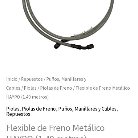
metros)
cantidad
Inicio
/
Repuestos
/
Puños, Manillares y
Cables
/
Piolas
/
Piolas de Freno
/ Flexible de Freno Metálico
HAYPO (1.40 metros)
Piolas
,
Piolas de Freno
,
Puños, Manillares y Cables
,
Repuestos
Flexible de Freno Metálico