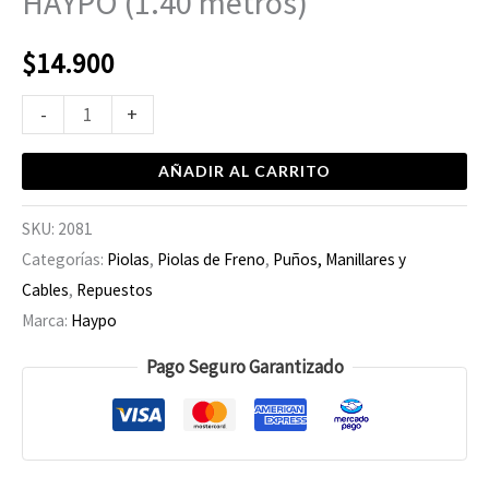
HAYPO (1.40 metros)
$
14.900
-
+
AÑADIR AL CARRITO
SKU:
2081
Categorías:
Piolas
,
Piolas de Freno
,
Puños, Manillares y
Cables
,
Repuestos
Marca:
Haypo
Pago Seguro Garantizado