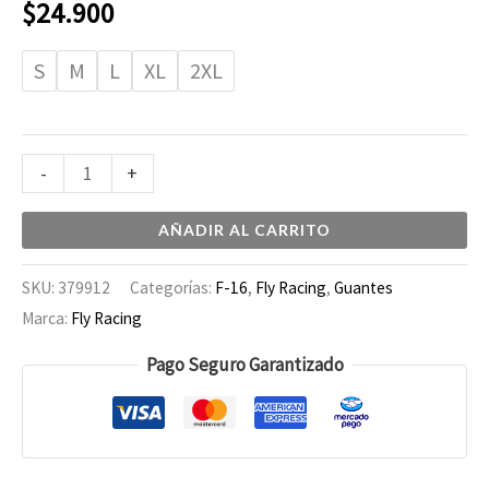
$
24.900
S
M
L
XL
2XL
-
+
AÑADIR AL CARRITO
SKU:
379912
Categorías:
F-16
,
Fly Racing
,
Guantes
Marca:
Fly Racing
Pago Seguro Garantizado