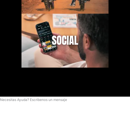
Necesitas Ayuda? Escribenos un mensaje