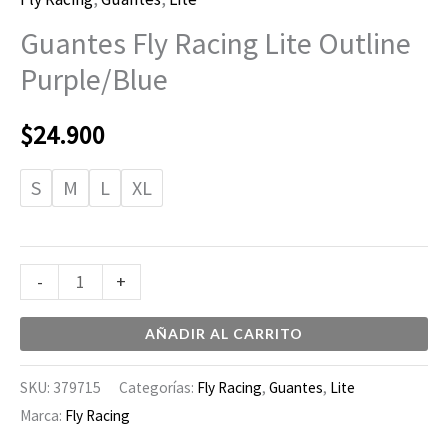
Guantes Fly Racing Lite Outline
Purple/Blue
$
24.900
S
M
L
XL
-
+
AÑADIR AL CARRITO
SKU:
379715
Categorías:
Fly Racing
,
Guantes
,
Lite
Marca:
Fly Racing