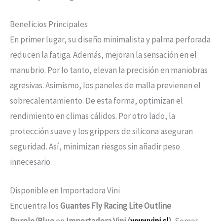
Beneficios Principales
En primer lugar, su diseño minimalista y palma perforada
reducen la fatiga. Además, mejoran la sensación en el
manubrio. Por lo tanto, elevan la precisión en maniobras
agresivas. Asimismo, los paneles de malla previenen el
sobrecalentamiento. De esta forma, optimizan el
rendimiento en climas cálidos. Por otro lado, la
protección suave y los grippers de silicona aseguran
seguridad. Así, minimizan riesgos sin añadir peso
innecesario.
Disponible en Importadora Vini
Encuentra los
Guantes Fly Racing Lite Outline
Purple/Blue
en
Importadora Vini (
www.vini.cl
)
. Somos