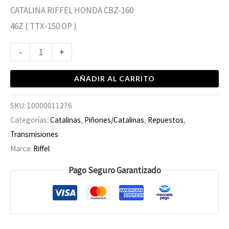
CATALINA RIFFEL HONDA CBZ-160
46Z ( TTX-150 OP )
-
+
AÑADIR AL CARRITO
SKU:
10000011276
Categorías:
Catalinas
,
Piñones/Catalinas
,
Repuestos
,
Transmisiones
Marca:
Riffel
Pago Seguro Garantizado