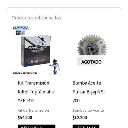
Productos relacionados
AGOTADO
Kit Transmisión
Bomba Aceite
Riffel Top Yamaha
Pulsar Bajaj NS-
YZF-R15
200
Kit de Transmisión
Bombas de Aceite
$
54.200
$
12.200
AÑADIR AL
LEER MÁS