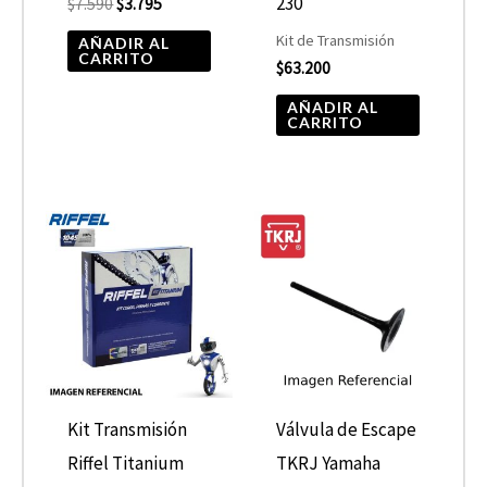
230
$
7.590
$
3.795
Kit de Transmisión
AÑADIR AL
CARRITO
$
63.200
AÑADIR AL
CARRITO
Kit Transmisión
Válvula de Escape
Riffel Titanium
TKRJ Yamaha