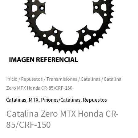
150
cantidad
Inicio
/
Repuestos
/
Transmisiones
/
Catalinas
/ Catalina
Zero MTX Honda CR-85/CRF-150
Catalinas
,
MTX
,
Piñones/Catalinas
,
Repuestos
Catalina Zero MTX Honda CR-
85/CRF-150