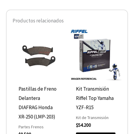
Productos relacionados
Pastillas de Freno
Kit Transmisión
Delantera
Riffel Top Yamaha
DIAFRAG Honda
YZF-R15
XR-250 (LMP-203)
Kit de Transmisión
$
54.200
Partes Frenos