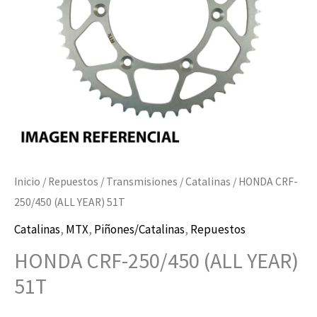
Inicio
/
Repuestos
/
Transmisiones
/
Catalinas
/ HONDA CRF-
250/450 (ALL YEAR) 51T
Catalinas
,
MTX
,
Piñones/Catalinas
,
Repuestos
HONDA CRF-250/450 (ALL YEAR)
51T