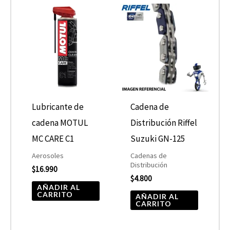
Lubricante de
Cadena de
cadena MOTUL
Distribución Riffel
MC CARE C1
Suzuki GN-125
Aerosoles
Cadenas de
Distribución
$
16.990
$
4.800
AÑADIR AL
CARRITO
AÑADIR AL
CARRITO