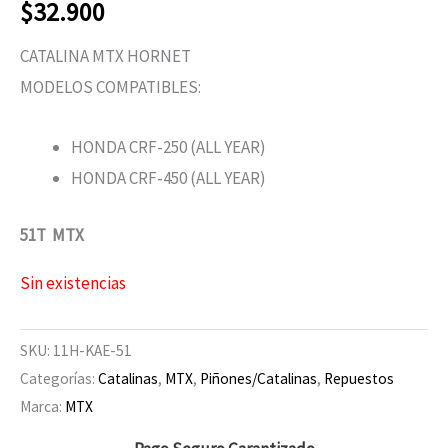
$
32.900
CATALINA MTX HORNET
MODELOS COMPATIBLES:
HONDA CRF-250 (ALL YEAR)
HONDA CRF-450 (ALL YEAR)
51T MTX
Sin existencias
SKU:
11H-KAE-51
Categorías:
Catalinas
,
MTX
,
Piñones/Catalinas
,
Repuestos
Marca:
MTX