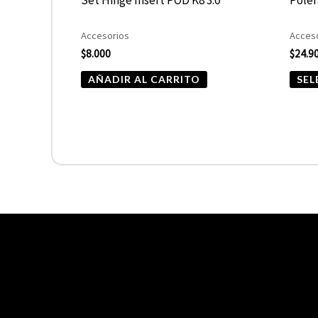
Accesorios
Acces
$
8.000
$
24.9
AÑADIR AL CARRITO
SEL