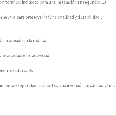
on tornillos incluidos para una instalación en segundos
1
3
.
n neutro para preservar la funcionalidad y durabilidad
3
.
 la presión en la rodilla.
 intensidades de actividad.
enen rozaduras
1
6
.
miento y seguridad. Este set es una inversión en calidad y fun