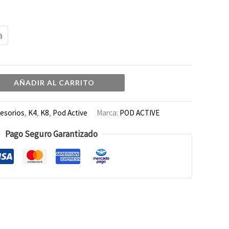
a
AÑADIR AL CARRITO
esorios
,
K4
,
K8
,
Pod Active
Marca:
POD ACTIVE
Pago Seguro Garantizado