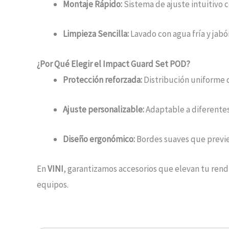
Montaje Rápido:
Sistema de ajuste intuitivo c
Limpieza Sencilla:
Lavado con agua fría y jabó
¿Por Qué Elegir el Impact Guard Set POD?
Protección reforzada:
Distribución uniforme de
Ajuste personalizable:
Adaptable a diferentes
Diseño ergonómico:
Bordes suaves que previ
En
VINI
, garantizamos accesorios que elevan tu rendi
equipos.