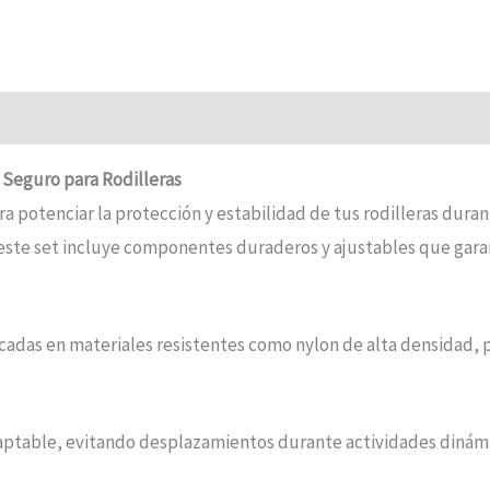
 Seguro para Rodilleras
ra potenciar la protección y estabilidad de tus rodilleras dura
este set incluye componentes duraderos y ajustables que gara
cadas en materiales resistentes como nylon de alta densidad, pr
aptable, evitando desplazamientos durante actividades dinámi