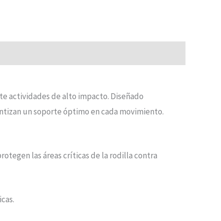
nte actividades de alto impacto. Diseñado
ntizan un soporte óptimo en cada movimiento.
otegen las áreas críticas de la rodilla contra
cas.