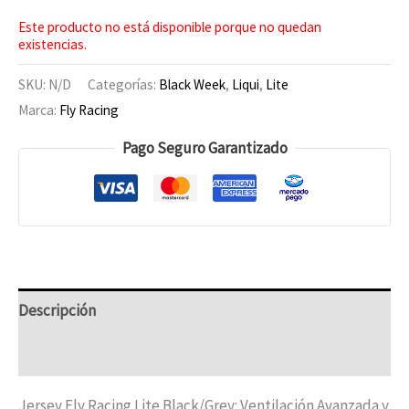
Este producto no está disponible porque no quedan
existencias.
SKU:
N/D
Categorías:
Black Week
,
Liqui
,
Lite
Marca:
Fly Racing
Pago Seguro Garantizado
Descripción
Información adicional
Jersey Fly Racing Lite Black/Grey: Ventilación Avanzada y