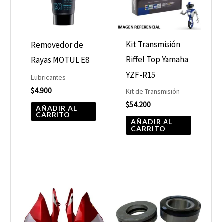
Kit Transmisión
Removedor de
Riffel Top Yamaha
Rayas MOTUL E8
YZF-R15
Lubricantes
$
4.900
Kit de Transmisión
$
54.200
AÑADIR AL
CARRITO
AÑADIR AL
CARRITO