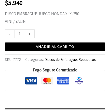
$
5.940
DISCO EMBRAGUE JUEGO HONDA XLX-250
VINI / YALIN
-
+
AÑADIR AL CARRITO
SKU:
7772
Categorías:
Discos de Embrague
,
Repuestos
Pago Seguro Garantizado