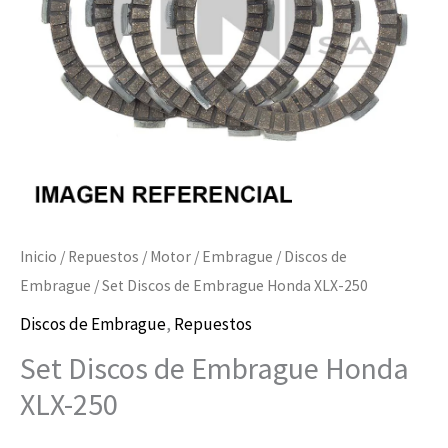
250
cantidad
Inicio
/
Repuestos
/
Motor
/
Embrague
/
Discos de
Embrague
/ Set Discos de Embrague Honda XLX-250
Discos de Embrague
,
Repuestos
Set Discos de Embrague Honda
XLX-250