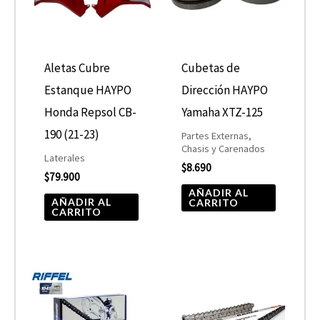
Aletas Cubre
Cubetas de
Estanque HAYPO
Dirección HAYPO
Honda Repsol CB-
Yamaha XTZ-125
190 (21-23)
Partes Externas,
Chasis y Carenados
Laterales
$
8.690
$
79.900
AÑADIR AL
AÑADIR AL
CARRITO
CARRITO