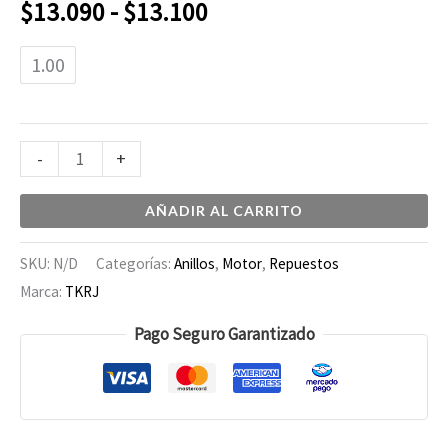
$
13.090
-
$
13.100
1.00
-
+
AÑADIR AL CARRITO
SKU:
N/D
Categorías:
Anillos
,
Motor
,
Repuestos
Marca:
TKRJ
Pago Seguro Garantizado