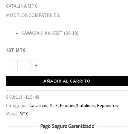
CATALINA MTX
MODELOS COMPATIBLES:
KAWASAKI KX-250F (04-19)
48T MTX
-
+
AÑADIR AL CARRITO
SKU:
11H-110-48
Categorías:
Catalinas
,
MTX
,
Piñones/Catalinas
,
Repuestos
Marca:
MTX
Pago Seguro Garantizado