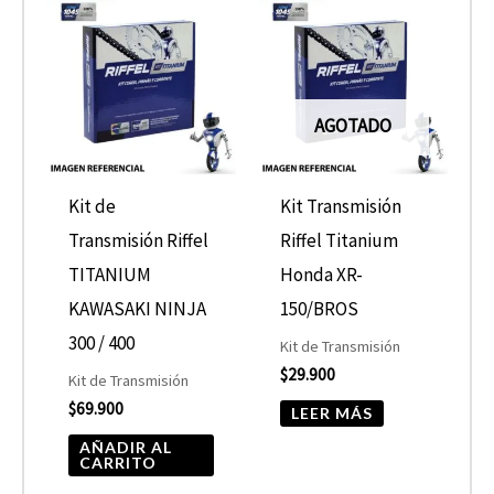
AGOTADO
Kit de
Kit Transmisión
Transmisión Riffel
Riffel Titanium
TITANIUM
Honda XR-
KAWASAKI NINJA
150/BROS
300 / 400
Kit de Transmisión
$
29.900
Kit de Transmisión
$
69.900
LEER MÁS
AÑADIR AL
CARRITO