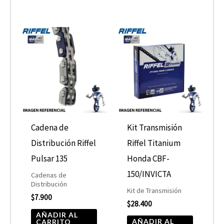
Cadena de
Kit Transmisión
Distribución Riffel
Riffel Titanium
Pulsar 135
Honda CBF-
150/INVICTA
Cadenas de
Distribución
Kit de Transmisión
$
7.900
$
28.400
AÑADIR AL
AÑADIR AL
CARRITO