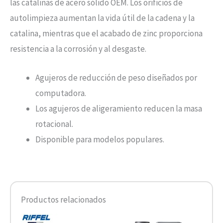
las catalinas de acero sólido OEM. Los orificios de
autolimpieza aumentan la vida útil de la cadena y la
catalina, mientras que el acabado de zinc proporciona
resistencia a la corrosión y al desgaste.
Agujeros de reducción de peso diseñados por
computadora.
Los agujeros de aligeramiento reducen la masa
rotacional.
Disponible para modelos populares.
Productos relacionados
Rango
Este