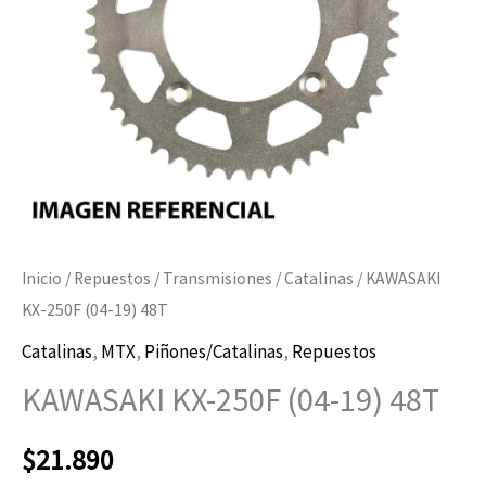
cantidad
Inicio
/
Repuestos
/
Transmisiones
/
Catalinas
/ KAWASAKI
KX-250F (04-19) 48T
Catalinas
,
MTX
,
Piñones/Catalinas
,
Repuestos
KAWASAKI KX-250F (04-19) 48T
$
21.890