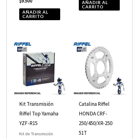
$
9.500
AÑADIR AL
CARRITO
AÑADIR AL
CARRITO
Kit Transmisión
Catalina Riffel
Riffel Top Yamaha
HONDA CRF-
YZF-R15
250/450/XR-250
51T
Kit de Transmisión