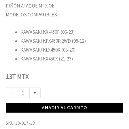
PIÑÓN ATAQUE MTX OE
MODELOS COMPATIBLES:
KAWASAKI KX-450F (06-23)
KAWASAKI KFX450R 2WD (08-12)
KAWASAKI KLX450R (08-20)
KAWASAKI KX450X (21-23)
13T MTX
-
+
AÑADIR AL CARRITO
SKU:
10-017-13