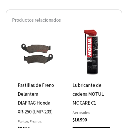
Productos relacionados
Pastillas de Freno
Lubricante de
Delantera
cadena MOTUL
DIAFRAG Honda
MC CARE C1
XR-250 (LMP-203)
Aerosoles
$
16.990
Partes Frenos