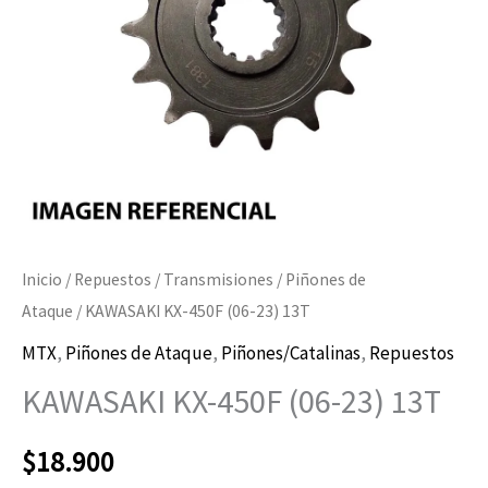
cantidad
Inicio
/
Repuestos
/
Transmisiones
/
Piñones de
Ataque
/ KAWASAKI KX-450F (06-23) 13T
MTX
,
Piñones de Ataque
,
Piñones/Catalinas
,
Repuestos
KAWASAKI KX-450F (06-23) 13T
$
18.900