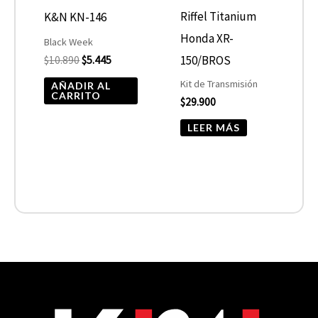
Riffel Titanium
K&N KN-146
Honda XR-
Black Week
150/BROS
$
10.890
$
5.445
Kit de Transmisión
AÑADIR AL
CARRITO
$
29.900
LEER MÁS