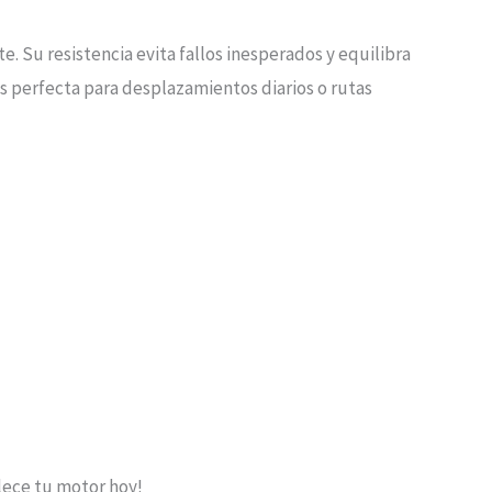
. Su resistencia evita fallos inesperados y equilibra
s perfecta para desplazamientos diarios o rutas
alece tu motor hoy!