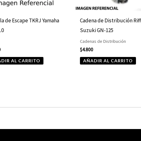
la de Escape TKRJ Yamaha
Cadena de Distribución Rif
.0
Suzuki GN-125
Cadenas de Distribución
0
$
4.800
DIR AL CARRITO
AÑADIR AL CARRITO