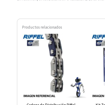
Productos relacionados
Cadena de Distribución Riffel
Kit T