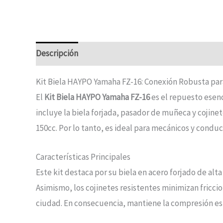
Descripción
Kit Biela HAYPO Yamaha FZ-16: Conexión Robusta pa
El
Kit Biela HAYPO Yamaha FZ-16
es el repuesto esenc
incluye la biela forjada, pasador de muñeca y cojine
150cc. Por lo tanto, es ideal para mecánicos y cond
Características Principales
Este kit destaca por su biela en acero forjado de alt
Asimismo, los cojinetes resistentes minimizan friccio
ciudad. En consecuencia, mantiene la compresión est