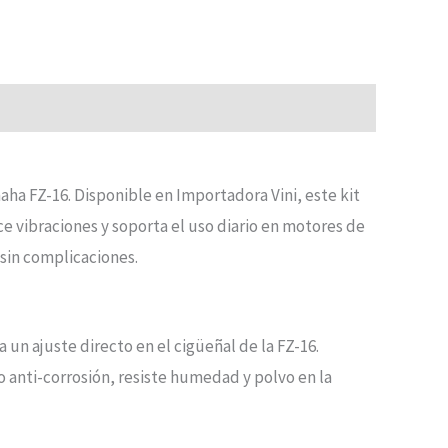
ha FZ-16. Disponible en Importadora Vini, este kit
ce vibraciones y soporta el uso diario en motores de
sin complicaciones.
 un ajuste directo en el cigüeñal de la FZ-16.
o anti-corrosión, resiste humedad y polvo en la