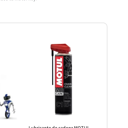
-
Lubricante de cadena MOTUL