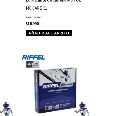
MC CARE C1
Aerosoles
$
16.990
AÑADIR AL CARRITO