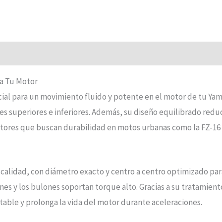
ra Tu Motor
ial para un movimiento fluido y potente en el motor de tu Yama
tes superiores e inferiores. Además, su diseño equilibrado redu
uctores que buscan durabilidad en motos urbanas como la FZ-16 
a calidad, con diámetro exacto y centro a centro optimizado para
nes y los bulones soportan torque alto. Gracias a su tratamient
able y prolonga la vida del motor durante aceleraciones.