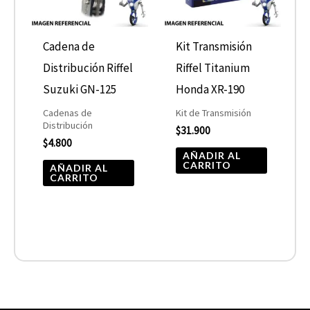
Cadena de
Kit Transmisión
Distribución Riffel
Riffel Titanium
Suzuki GN-125
Honda XR-190
Cadenas de
Kit de Transmisión
Distribución
$
31.900
$
4.800
AÑADIR AL
CARRITO
AÑADIR AL
CARRITO