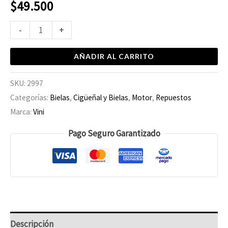
$
49.500
-
+
AÑADIR AL CARRITO
SKU:
2997
Categorías:
Bielas
,
Cigüeñal y Bielas
,
Motor
,
Repuestos
Marca:
Vini
Pago Seguro Garantizado
Descripción