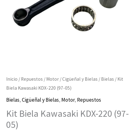
05)
cantidad
Inicio
/
Repuestos
/
Motor
/
Cigüeñal y Bielas
/
Bielas
/ Kit
Biela Kawasaki KDX-220 (97-05)
Bielas
,
Cigüeñal y Bielas
,
Motor
,
Repuestos
Kit Biela Kawasaki KDX-220 (97-
05)