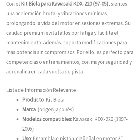
Con el
Kit Biela para Kawasaki KDX-220 (97-05)
, sientes
una aceleración brutal y vibraciones mínimas,
prolongando la vida del motor en sesiones extremas. Su
calidad premium evita fallos por fatiga y facilita el
mantenimiento. Además, soporta modificaciones para
más potencia sin compromisos. Por ello, es perfecto para
competencias o entrenamientos, con mayor seguridad y
adrenalina en cada vuelta de pista.
Lista de Información Relevante
Producto
: Kit Biela
Marca
: (origen japonés)
Modelos compatibles
: Kawasaki KDX-220 (1997-
2005)
Uso
: Ensamblaje pistón-cigüeñal en motor 2T