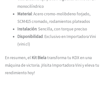
monocilíndrico
Material
: Acero cromo-molibdeno forjado,
SCM415 cromado, rodamientos plateados
Instalación
: Sencilla, con torque preciso
Disponibilidad
: Exclusivo en Importadora Vini
(vini.cl)
En resumen, el
Kit Biela
transforma tu KDX en una
máquina de victoria. ¡Visita Importadora Vini y eleva tu
rendimiento hoy!