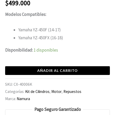
$
499.000
Modelos Compatibles:
Yamaha YZ-450F (14-17)
Yamaha YZ-450FX (16-18)
Disponibilidad:
1 disponibles
AÑADIR AL CARRITO
SKU:
CX-40006K
Categorías:
Kit de Cilindros
,
Motor
,
Repuestos
Marca:
Namura
Pago Seguro Garantizado