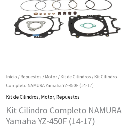
450F
(14-
17)
cantidad
Inicio
/
Repuestos
/
Motor
/
Kit de Cilindros
/ Kit Cilindro
Completo NAMURA Yamaha YZ-450F (14-17)
Kit de Cilindros
,
Motor
,
Repuestos
Kit Cilindro Completo NAMURA
Yamaha YZ-450F (14-17)