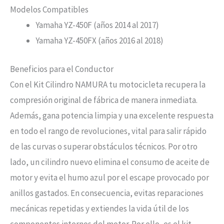
Modelos Compatibles
Yamaha YZ-450F (años 2014 al 2017)
Yamaha YZ-450FX (años 2016 al 2018)
Beneficios para el Conductor
Con el Kit Cilindro NAMURA tu motocicleta recupera la
compresión original de fábrica de manera inmediata.
Además, gana potencia limpia y una excelente respuesta
en todo el rango de revoluciones, vital para salir rápido
de las curvas o superar obstáculos técnicos. Por otro
lado, un cilindro nuevo elimina el consumo de aceite de
motor y evita el humo azul por el escape provocado por
anillos gastados. En consecuencia, evitas reparaciones
mecánicas repetidas y extiendes la vida útil de los
componentes internos del motor. Por ello, es el kit