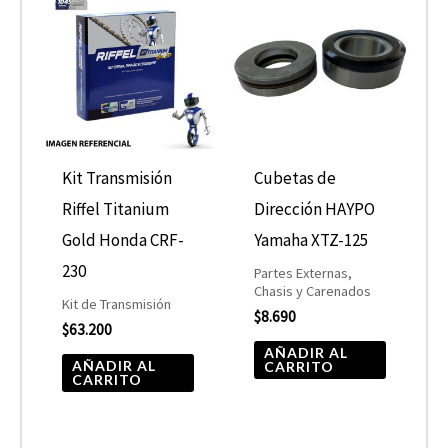
Kit Transmisión
Cubetas de
Riffel Titanium
Dirección HAYPO
Gold Honda CRF-
Yamaha XTZ-125
230
Partes Externas,
Chasis y Carenados
Kit de Transmisión
$
8.690
$
63.200
AÑADIR AL
AÑADIR AL
CARRITO
CARRITO