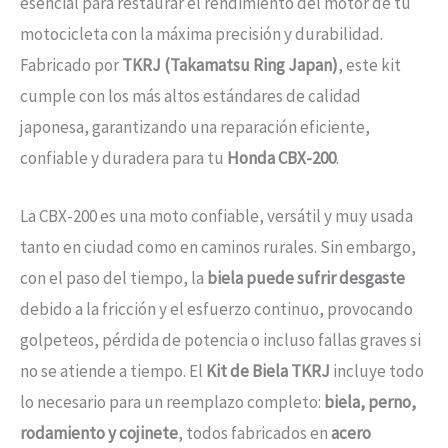
esencial para restaurar el rendimiento del motor de tu
motocicleta con la máxima precisión y durabilidad.
Fabricado por
TKRJ (Takamatsu Ring Japan)
, este kit
cumple con los más altos estándares de calidad
japonesa, garantizando una reparación eficiente,
confiable y duradera para tu
Honda CBX-200
.
La CBX-200 es una moto confiable, versátil y muy usada
tanto en ciudad como en caminos rurales. Sin embargo,
con el paso del tiempo, la
biela puede sufrir desgaste
debido a la fricción y el esfuerzo continuo, provocando
golpeteos, pérdida de potencia o incluso fallas graves si
no se atiende a tiempo. El
Kit de Biela TKRJ
incluye todo
lo necesario para un reemplazo completo:
biela, perno,
rodamiento y cojinete
, todos fabricados en
acero