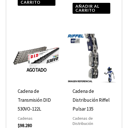
CARRITO
AÑADIR AL
CARRITO
AGOTADO
Cadena de
Cadena de
Transmisión DID
Distribución Riffel
530VO-122L
Pulsar 135
Cadenas
Cadenas de
Distribución
$
98.280