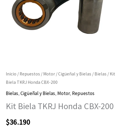
Inicio
/
Repuestos
/
Motor
/
Cigüeñal y Bielas
/
Bielas
/ Kit
Biela TKRJ Honda CBX-200
Bielas
,
Cigüeñal y Bielas
,
Motor
,
Repuestos
Kit Biela TKRJ Honda CBX-200
$
36.190