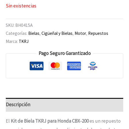
Sin existencias
SKU:
BH0415A
Categorías:
Bielas
,
Cigüeñal y Bielas
,
Motor
,
Repuestos
Marca:
TKRJ
Pago Seguro Garantizado
Descripción
El
Kit de Biela TKRJ para Honda CBX-200
es un repuesto