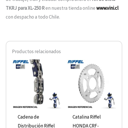
TKRJ para XL-250 R
en nuestra tienda online
www.vini.cl
con despacho a todo Chile.
Productos relacionados
Cadena de
Catalina Riffel
Distribución Riffel
HONDA CRF-