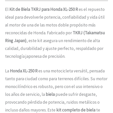
El
Kit de Biela TKRJ para Honda XL-250 R
es el repuesto
ideal para devolverle potencia, confiabilidad y vida útil
al motor de una de las motos doble propósito más
reconocidas de Honda. Fabricado por
TKRJ (Takamatsu
Ring Japan)
, este kit asegura un rendimiento de alta
calidad, durabilidad y ajuste perfecto, respaldado por
tecnología japonesa de precisión.
La
Honda XL-250 R
es una motocicleta versátil, pensada
tanto para ciudad como para terrenos difíciles. Su motor
monocilíndrico es robusto, pero con el uso intensivo o
los años de servicio, la
biela
puede sufrir desgaste,
provocando pérdida de potencia, ruidos metálicos o
incluso daños mayores. Este
kit completo de biela
te