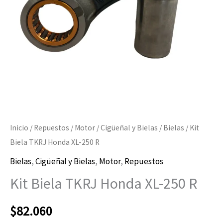
R
cantidad
Inicio
/
Repuestos
/
Motor
/
Cigüeñal y Bielas
/
Bielas
/ Kit
Biela TKRJ Honda XL-250 R
Bielas
,
Cigüeñal y Bielas
,
Motor
,
Repuestos
Kit Biela TKRJ Honda XL-250 R
$
82.060