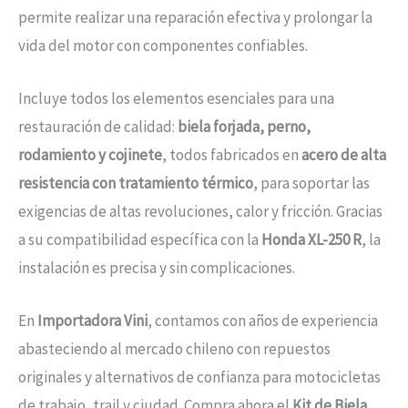
permite realizar una reparación efectiva y prolongar la
vida del motor con componentes confiables.
Incluye todos los elementos esenciales para una
restauración de calidad:
biela forjada, perno,
rodamiento y cojinete
, todos fabricados en
acero de alta
resistencia con tratamiento térmico
, para soportar las
exigencias de altas revoluciones, calor y fricción. Gracias
a su compatibilidad específica con la
Honda XL-250 R
, la
instalación es precisa y sin complicaciones.
En
Importadora Vini
, contamos con años de experiencia
abasteciendo al mercado chileno con repuestos
originales y alternativos de confianza para motocicletas
de trabajo, trail y ciudad. Compra ahora el
Kit de Biela