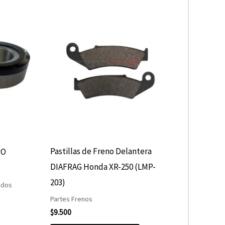
Pastillas de Freno Delantera
PO
DIAFRAG Honda XR-250 (LMP-
203)
ados
Partes Frenos
$
9.500