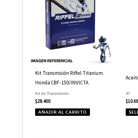
Kit Transmisión Riffel Titanium
Acei
Honda CBF-150/INVICTA
Kit de Transmisión
4T
$
28.400
$
10.6
AÑADIR AL CARRITO
SEL