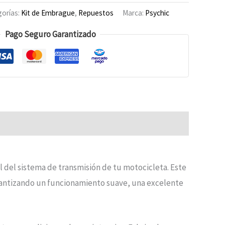
orías:
Kit de Embrague
,
Repuestos
Marca:
Psychic
Pago Seguro Garantizado
al del sistema de transmisión de tu motocicleta. Este
rantizando un funcionamiento suave, una excelente