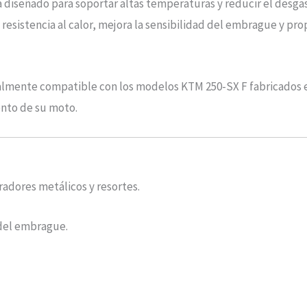
tá diseñado para soportar altas temperaturas y reducir el desga
resistencia al calor, mejora la sensibilidad del embrague y pr
totalmente compatible con los modelos KTM 250-SX F fabricados 
nto de su moto.
radores metálicos y resortes.
d del embrague.