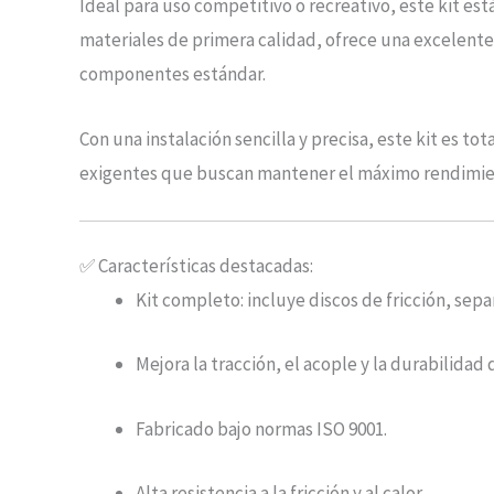
Ideal para uso competitivo o recreativo, este kit es
materiales de primera calidad, ofrece una excelente 
componentes estándar.
Con una instalación sencilla y precisa, este kit es 
exigentes que buscan mantener el máximo rendimie
✅ Características destacadas:
Kit completo: incluye discos de fricción, sepa
Mejora la tracción, el acople y la durabilida
Fabricado bajo normas ISO 9001.
Alta resistencia a la fricción y al calor.