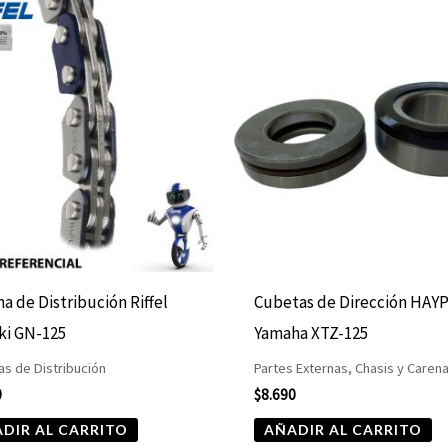
a de Distribución Riffel
Cubetas de Dirección HAY
ki GN-125
Yamaha XTZ-125
s de Distribución
Partes Externas, Chasis y Caren
0
$
8.690
DIR AL CARRITO
AÑADIR AL CARRITO