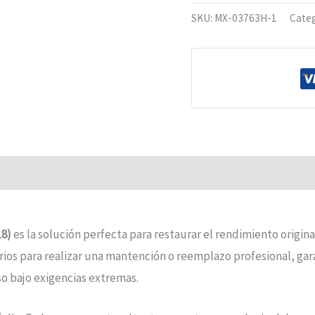
SKU:
MX-03763H-1
Categ
18)
es la solución perfecta para restaurar el rendimiento origin
ios para realizar una mantención o reemplazo profesional, ga
so bajo exigencias extremas.