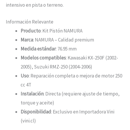
intensivo en pista o terreno.
Información Relevante
Producto
: Kit Pistón NAMURA
Marca
: NAMURA – Calidad premium
Medida estándar
: 76.95 mm
Modelos compatibles
: Kawasaki KX-250F (2002-
2005), Suzuki RMZ-250 (2004-2006)
Uso
: Reparación completa o mejora de motor 250
cc 4T
Instalación
: Directa (requiere ajuste de tiempo,
torque y aceite)
Disponibilidad
: Exclusivo en Importadora Vini
(vini.cl)