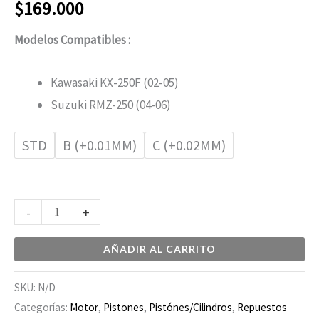
$
169.000
Modelos Compatibles :
Kawasaki KX-250F (02-05)
Suzuki RMZ-250 (04-06)
STD
B (+0.01MM)
C (+0.02MM)
-
+
AÑADIR AL CARRITO
SKU:
N/D
Categorías:
Motor
,
Pistones
,
Pistónes/Cilindros
,
Repuestos