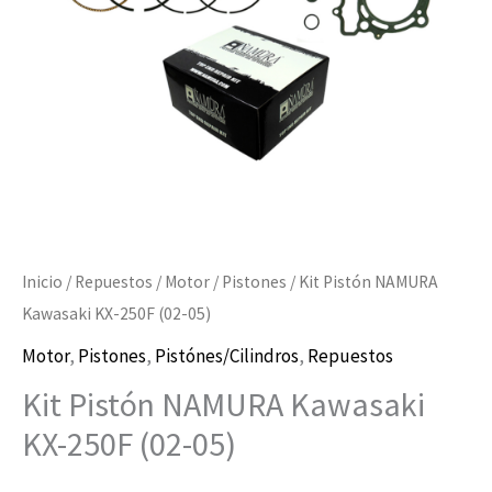
(02-
05)
cantidad
Inicio
/
Repuestos
/
Motor
/
Pistones
/ Kit Pistón NAMURA
Kawasaki KX-250F (02-05)
Motor
,
Pistones
,
Pistónes/Cilindros
,
Repuestos
Kit Pistón NAMURA Kawasaki
KX-250F (02-05)