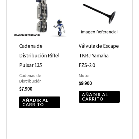
Cadena de
Válvula de Escape
Distribución Riffel
TKRJ Yamaha
Pulsar 135
FZS-2.0
Cadenas de
Motor
Distribución
$
9.900
$
7.900
AÑADIR AL
CARRITO
AÑADIR AL
CARRITO