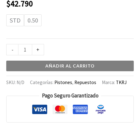
$
42.790
STD
0.50
-
+
AÑADIR AL CARRITO
SKU:
N/D
Categorías:
Pistones
,
Repuestos
Marca:
TKRJ
Pago Seguro Garantizado