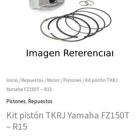
R15
cantidad
Inicio
/
Repuestos
/
Motor
/
Pistones
/ Kit pistón TKRJ
Yamaha FZ150T – R15
Pistones
,
Repuestos
Kit pistón TKRJ Yamaha FZ150T
– R15