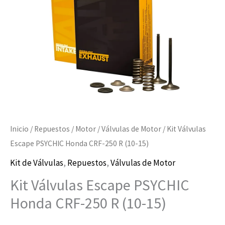
250
R
(10-
15)
cantidad
Inicio
/
Repuestos
/
Motor
/
Válvulas de Motor
/ Kit Válvulas
Escape PSYCHIC Honda CRF-250 R (10-15)
Kit de Válvulas
,
Repuestos
,
Válvulas de Motor
Kit Válvulas Escape PSYCHIC
Honda CRF-250 R (10-15)