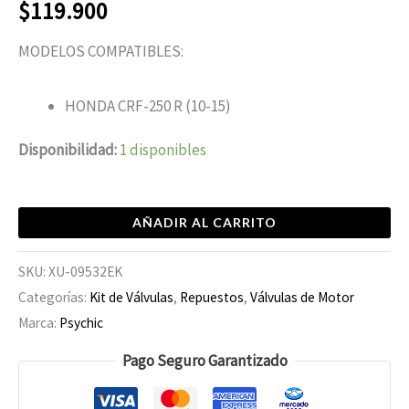
$
119.900
MODELOS COMPATIBLES:
HONDA CRF-250 R (10-15)
Disponibilidad:
1 disponibles
AÑADIR AL CARRITO
SKU:
XU-09532EK
Categorías:
Kit de Válvulas
,
Repuestos
,
Válvulas de Motor
Marca:
Psychic
Pago Seguro Garantizado