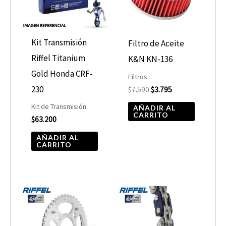
Kit Transmisión
Filtro de Aceite
Riffel Titanium
K&N KN-136
Gold Honda CRF-
Filtros
230
$
7.590
$
3.795
Kit de Transmisión
AÑADIR AL
CARRITO
$
63.200
AÑADIR AL
CARRITO