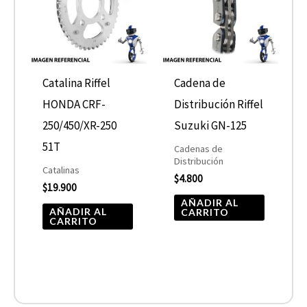
Catalina Riffel
Cadena de
HONDA CRF-
Distribución Riffel
250/450/XR-250
Suzuki GN-125
51T
Cadenas de
Distribución
Catalinas
$
4.800
$
19.900
AÑADIR AL
AÑADIR AL
CARRITO
CARRITO