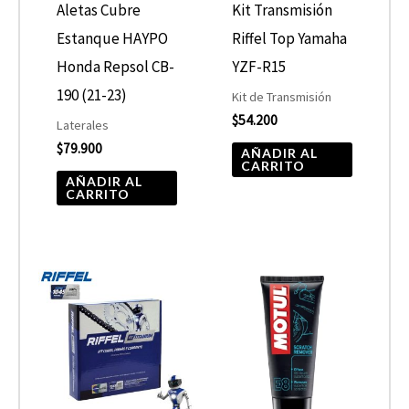
Aletas Cubre
Kit Transmisión
Estanque HAYPO
Riffel Top Yamaha
Honda Repsol CB-
YZF-R15
190 (21-23)
Kit de Transmisión
$
54.200
Laterales
$
79.900
AÑADIR AL
CARRITO
AÑADIR AL
CARRITO