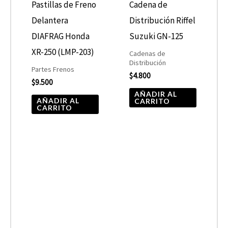
Pastillas de Freno
Cadena de
Delantera
Distribución Riffel
DIAFRAG Honda
Suzuki GN-125
XR-250 (LMP-203)
Cadenas de
Distribución
Partes Frenos
$
4.800
$
9.500
AÑADIR AL
AÑADIR AL
CARRITO
CARRITO