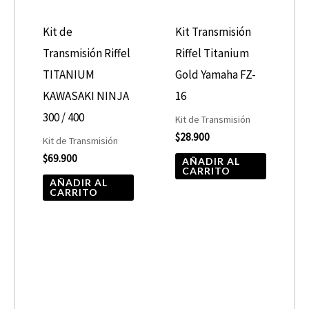
Kit de
Kit Transmisión
Transmisión Riffel
Riffel Titanium
TITANIUM
Gold Yamaha FZ-
KAWASAKI NINJA
16
300 / 400
Kit de Transmisión
$
28.900
Kit de Transmisión
$
69.900
AÑADIR AL
CARRITO
AÑADIR AL
CARRITO