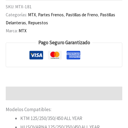
SKU:
MTX-181
Categorías:
MTX
,
Partes Frenos
,
Pastillas de Freno
,
Pastillas
Delanteras
,
Repuestos
Marca:
MTX
Pago Seguro Garantizado
Descripción
Modelos Compatibles:
KTM 125/250/350/450 ALL YEAR
HUSQVARNA 125/250/350/450 ALL YEAR