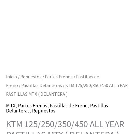
(
DELANTERA
)
cantidad
Inicio
/
Repuestos
/
Partes Frenos
/
Pastillas de
Freno
/
Pastillas Delanteras
/ KTM 125/250/350/450 ALL YEAR
PASTILLAS MTX ( DELANTERA )
MTX
,
Partes Frenos
,
Pastillas de Freno
,
Pastillas
Delanteras
,
Repuestos
KTM 125/250/350/450 ALL YEAR