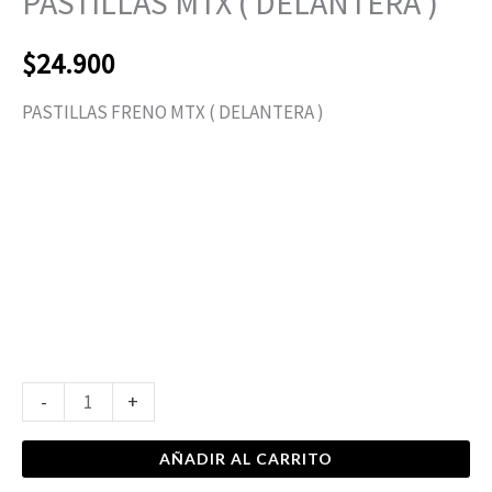
PASTILLAS MTX ( DELANTERA )
$
24.900
PASTILLAS FRENO MTX ( DELANTERA )
-
+
AÑADIR AL CARRITO