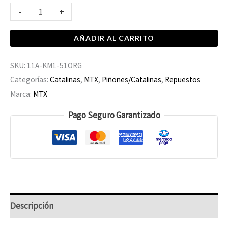
-
+
AÑADIR AL CARRITO
SKU:
11A-KM1-51ORG
Categorías:
Catalinas
,
MTX
,
Piñones/Catalinas
,
Repuestos
Marca:
MTX
Pago Seguro Garantizado
Descripción