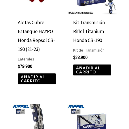
Aletas Cubre
Kit Transmisión
Estanque HAYPO
Riffel Titanium
Honda Repsol CB-
Honda CB-190
190 (21-23)
Kit de Transmisión
$
28.900
Laterales
$
79.900
AÑADIR AL
CARRITO
AÑADIR AL
CARRITO