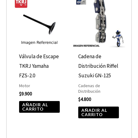
Válvula de Escape
Cadena de
TKRJ Yamaha
Distribución Riffel
FZS-2.0
Suzuki GN-125
Motor
Cadenas de
Distribución
$
9.900
$
4.800
AÑADIR AL
CARRITO
AÑADIR AL
CARRITO