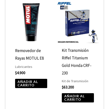
Kit Transmisión
Removedor de
Riffel Titanium
Rayas MOTUL E8
Gold Honda CRF-
Lubricantes
230
$
4.900
Kit de Transmisión
AÑADIR AL
CARRITO
$
63.200
AÑADIR AL
CARRITO