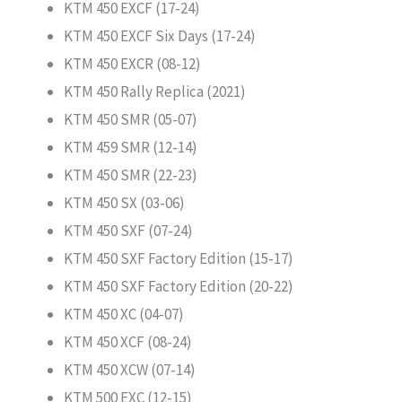
KTM 450 EXCF (17-24)
KTM 450 EXCF Six Days (17-24)
KTM 450 EXCR (08-12)
KTM 450 Rally Replica (2021)
KTM 450 SMR (05-07)
KTM 459 SMR (12-14)
KTM 450 SMR (22-23)
KTM 450 SX (03-06)
KTM 450 SXF (07-24)
KTM 450 SXF Factory Edition (15-17)
KTM 450 SXF Factory Edition (20-22)
KTM 450 XC (04-07)
KTM 450 XCF (08-24)
KTM 450 XCW (07-14)
KTM 500 EXC (12-15)