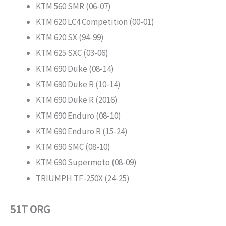
KTM 560 SMR (06-07)
KTM 620 LC4 Competition (00-01)
KTM 620 SX (94-99)
KTM 625 SXC (03-06)
KTM 690 Duke (08-14)
KTM 690 Duke R (10-14)
KTM 690 Duke R (2016)
KTM 690 Enduro (08-10)
KTM 690 Enduro R (15-24)
KTM 690 SMC (08-10)
KTM 690 Supermoto (08-09)
TRIUMPH TF-250X (24-25)
51T ORG