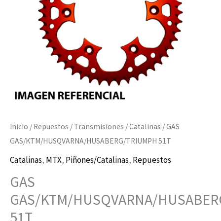
Inicio
/
Repuestos
/
Transmisiones
/
Catalinas
/ GAS
GAS/KTM/HUSQVARNA/HUSABERG/TRIUMPH 51T
Catalinas
,
MTX
,
Piñones/Catalinas
,
Repuestos
GAS
GAS/KTM/HUSQVARNA/HUSABER
51T