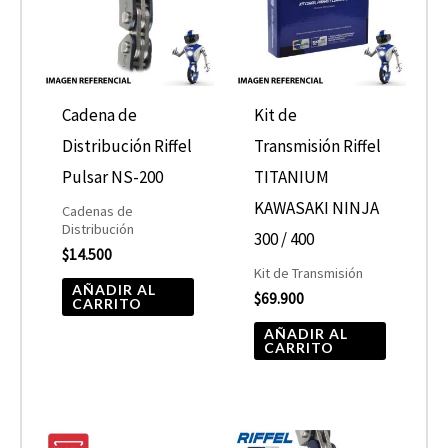
Cadena de
Kit de
Distribución Riffel
Transmisión Riffel
Pulsar NS-200
TITANIUM
KAWASAKI NINJA
Cadenas de
Distribución
300 / 400
$
14.500
Kit de Transmisión
AÑADIR AL
$
69.900
CARRITO
AÑADIR AL
CARRITO