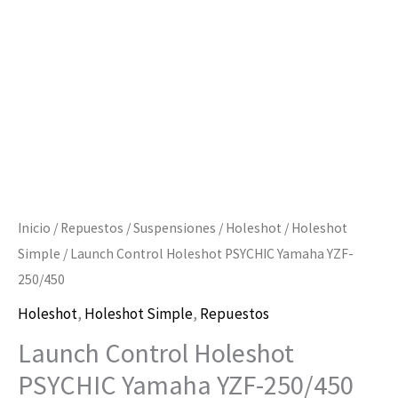
250/450
cantidad
Inicio
/
Repuestos
/
Suspensiones
/
Holeshot
/
Holeshot
Simple
/ Launch Control Holeshot PSYCHIC Yamaha YZF-
250/450
Holeshot
,
Holeshot Simple
,
Repuestos
Launch Control Holeshot
PSYCHIC Yamaha YZF-250/450