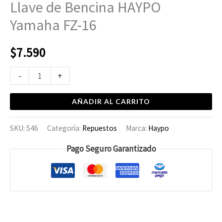
Llave de Bencina HAYPO
Yamaha FZ-16
$
7.590
-
+
AÑADIR AL CARRITO
SKU:
546
Categoría:
Repuestos
Marca:
Haypo
Pago Seguro Garantizado