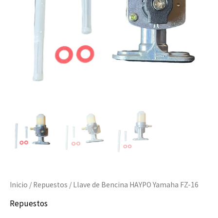
16
cantidad
Inicio
/
Repuestos
/ Llave de Bencina HAYPO Yamaha FZ-16
Repuestos