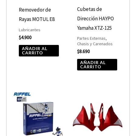
Cubetas de
Removedor de
Dirección HAYPO
Rayas MOTUL E8
Yamaha XTZ-125
Lubricantes
$
4.900
Partes Externas,
Chasis y Carenados
AÑADIR AL
$
8.690
CARRITO
AÑADIR AL
CARRITO