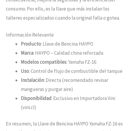
consumo. Por ello, es la llave que más instalan los
talleres especializados cuando la original falla o gotea.
Información Relevante
Producto
: Llave de Bencina HAYPO
Marca
: HAYPO – Calidad china reforzada
Modelos compatibles
: Yamaha FZ-16
Uso
: Control de flujo de combustible del tanque
Instalación
: Directa (recomendado revisar
mangueras y purgar aire)
Disponibilidad
: Exclusivo en Importadora Vini
(vini.cl)
En resumen, la Llave de Bencina HAYPO Yamaha FZ-16 es