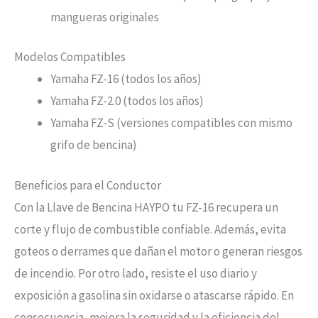
mangueras originales
Modelos Compatibles
Yamaha FZ-16 (todos los años)
Yamaha FZ-2.0 (todos los años)
Yamaha FZ-S (versiones compatibles con mismo
grifo de bencina)
Beneficios para el Conductor
Con la Llave de Bencina HAYPO tu FZ-16 recupera un
corte y flujo de combustible confiable. Además, evita
goteos o derrames que dañan el motor o generan riesgos
de incendio. Por otro lado, resiste el uso diario y
exposición a gasolina sin oxidarse o atascarse rápido. En
consecuencia, mejora la seguridad y la eficiencia del