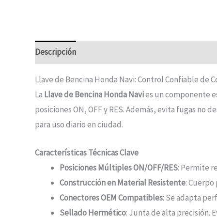
Descripción
Llave de Bencina Honda Navi: Control Confiable de 
La
Llave de Bencina Honda Navi
es un componente ese
posiciones ON, OFF y RES. Además, evita fugas no de
para uso diario en ciudad.
Características Técnicas Clave
Posiciones Múltiples ON/OFF/RES
: Permite r
Construcción en Material Resistente
: Cuerpo 
Conectores OEM Compatibles
: Se adapta per
Sellado Hermético
: Junta de alta precisión. 