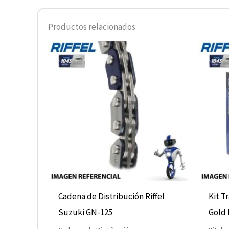
Productos relacionados
Cadena de Distribución Riffel
Kit T
Suzuki GN-125
Gold