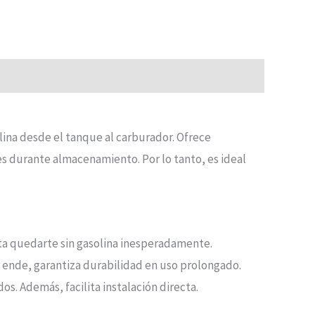
lina desde el tanque al carburador. Ofrece
s durante almacenamiento. Por lo tanto, es ideal
vita quedarte sin gasolina inesperadamente.
or ende, garantiza durabilidad en uso prolongado.
s. Además, facilita instalación directa.