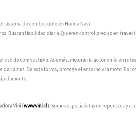
l sistema de combustible en Honda Navi.
nos. Buscan fiabilidad diaria. Quieren control preciso en trayect
 el uso de combustible. Además, mejoran la autonomía en rutas 
e derrames. De esta forma, protege el entorno y la moto. Por ot
 rápidamente.
dora Vini (
www.vini.cl
)
. Somos especialistas en repuestos y ac