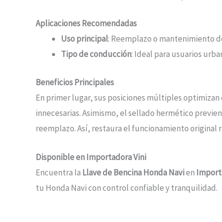
Aplicaciones Recomendadas
Uso principal
: Reemplazo o mantenimiento de
Tipo de conducción
: Ideal para usuarios urba
Beneficios Principales
En primer lugar, sus posiciones múltiples optimizan
innecesarias. Asimismo, el sellado hermético previen
reemplazo. Así, restaura el funcionamiento original
Disponible en Importadora Vini
Encuentra la
Llave de Bencina Honda Navi
en
Importa
tu Honda Navi con control confiable y tranquilidad.