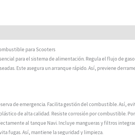
Combustible para Scooters
ncial para el sistema de alimentación. Regula el flujo de gaso
seadas. Este asegura un arranque rápido. Así, previene derrame
eserva de emergencia. Facilita gestión del combustible. Así, e
plástico de alta calidad. Resiste corrosión por combustible. P
fectamente al tanque Navi. Incluye mangueras y filtros integrado
Evita fugas. Así, mantiene la seguridad y limpieza.