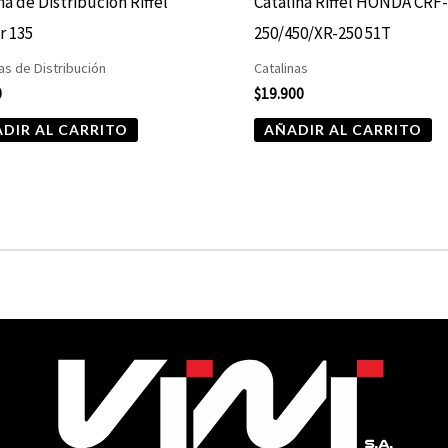
a de Distribución Riffel
Catalina Riffel HONDA CRF
r 135
250/450/XR-250 51T
s de Distribución
Catalinas
0
$
19.900
DIR AL CARRITO
AÑADIR AL CARRITO