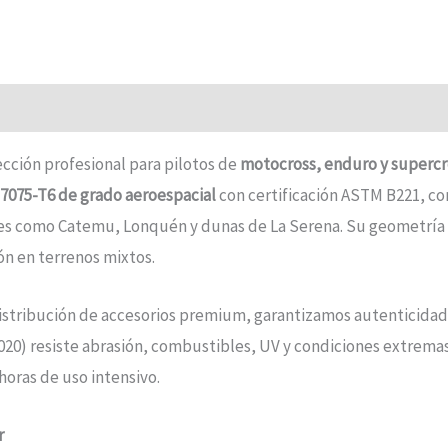
ección profesional para pilotos de
motocross, enduro y supercr
 7075-T6 de grado aeroespacial
con certificación ASTM B221, co
antes como Catemu, Lonquén y dunas de La Serena. Su geometría
ón en terrenos mixtos.
istribución de accesorios premium, garantizamos autenticidad 
020) resiste abrasión, combustibles, UV y condiciones extremas
horas de uso intensivo.
r