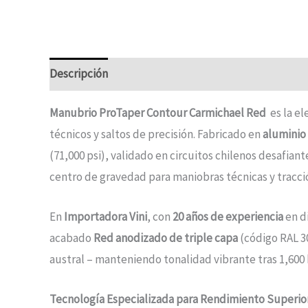
Descripción
Información adicional
Manubrio ProTaper Contour Carmichael Red
es la el
técnicos y saltos de precisión. Fabricado en
aluminio
(71,000 psi), validado en circuitos chilenos desafi
centro de gravedad para maniobras técnicas y tracci
En
Importadora Vini
, con
20 años de experiencia
en d
acabado
Red anodizado de triple capa
(código RAL 3
austral – manteniendo tonalidad vibrante tras 1,600 
Tecnología Especializada para Rendimiento Superio