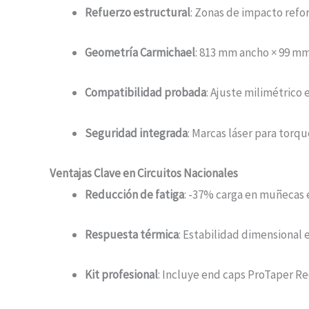
Refuerzo estructural
: Zonas de impacto refo
Geometría Carmichael
: 813 mm ancho × 99 mm
Compatibilidad probada
: Ajuste milimétric
Seguridad integrada
: Marcas láser para torq
Ventajas Clave en Circuitos Nacionales
Reducción de fatiga
: -37% carga en muñecas en
Respuesta térmica
: Estabilidad dimensional e
Kit profesional
: Incluye end caps ProTaper Red