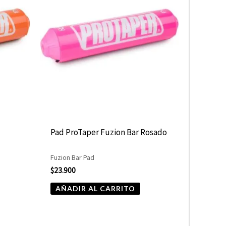
Pad ProTaper Fuzion Bar Rosado
Fuzion Bar Pad
$
23.900
AÑADIR AL CARRITO