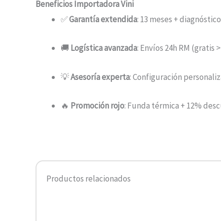
Beneficios Importadora Vini
✅
Garantía extendida
: 13 meses + diagnóstic
🚚
Logística avanzada
: Envíos 24h RM (gratis 
💡
Asesoría experta
: Configuración personali
🔥
Promoción rojo
: Funda térmica + 12% desc
Productos relacionados