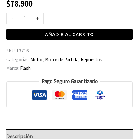
$
78.900
-
+
AÑADIR AL CARRITO
SKU:
13716
Categorías:
Motor
,
Motor de Partida
,
Repuestos
Marca:
Flash
Pago Seguro Garantizado
Descripción