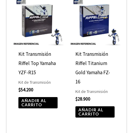
Kit Transmisión
Kit Transmisión
Riffel Top Yamaha
Riffel Titanium
YZF-R15
Gold Yamaha FZ-
16
Kit de Transmisión
$
54.200
Kit de Transmisión
$
28.900
AÑADIR AL
CARRITO
AÑADIR AL
CARRITO