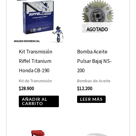
AGOTADO
Kit Transmisión
Bomba Aceite
Riffel Titanium
Pulsar Bajaj NS-
Honda CB-190
200
Kit de Transmisión
Bombas de Aceite
$
28.900
$
12.200
AÑADIR AL
LEER MÁS
CARRITO
El
El