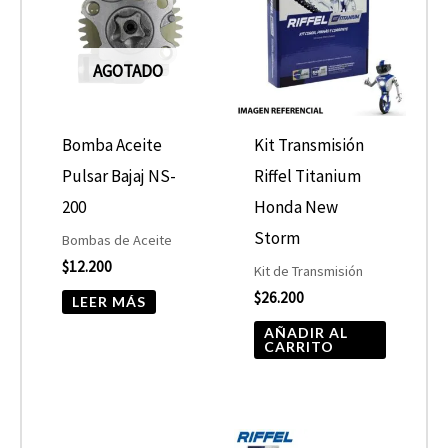
AGOTADO
Bomba Aceite
Kit Transmisión
Pulsar Bajaj NS-
Riffel Titanium
200
Honda New
Storm
Bombas de Aceite
$
12.200
Kit de Transmisión
$
26.200
LEER MÁS
AÑADIR AL
CARRITO