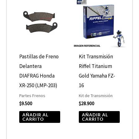
Pastillas de Freno
Kit Transmisión
Delantera
Riffel Titanium
DIAFRAG Honda
Gold Yamaha FZ-
XR-250 (LMP-203)
16
Partes Frenos
Kit de Transmisión
$
9.500
$
28.900
AÑADIR AL
AÑADIR AL
CARRITO
CARRITO