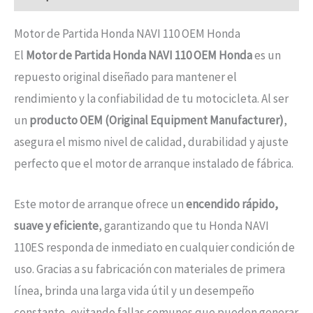
Motor de Partida Honda NAVI 110 OEM Honda
El
Motor de Partida Honda NAVI 110 OEM Honda
es un
repuesto original diseñado para mantener el
rendimiento y la confiabilidad de tu motocicleta. Al ser
un
producto OEM (Original Equipment Manufacturer)
,
asegura el mismo nivel de calidad, durabilidad y ajuste
perfecto que el motor de arranque instalado de fábrica.
Este motor de arranque ofrece un
encendido rápido,
suave y eficiente
, garantizando que tu Honda NAVI
110ES responda de inmediato en cualquier condición de
uso. Gracias a su fabricación con materiales de primera
línea, brinda una larga vida útil y un desempeño
constante, evitando fallas comunes que pueden generar