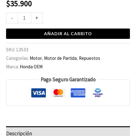
$
35.900
-
+
AÑADIR AL CARRITO
SKU:
13533
Categorías:
Motor
,
Motor de Partida
,
Repuestos
Marca:
Honda OEM
Pago Seguro Garantizado
Descripción