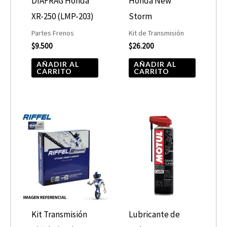
DIAFRAG Honda
Honda New
XR-250 (LMP-203)
Storm
Partes Frenos
Kit de Transmisión
$
9.500
$
26.200
AÑADIR AL
AÑADIR AL
CARRITO
CARRITO
Kit Transmisión
Lubricante de