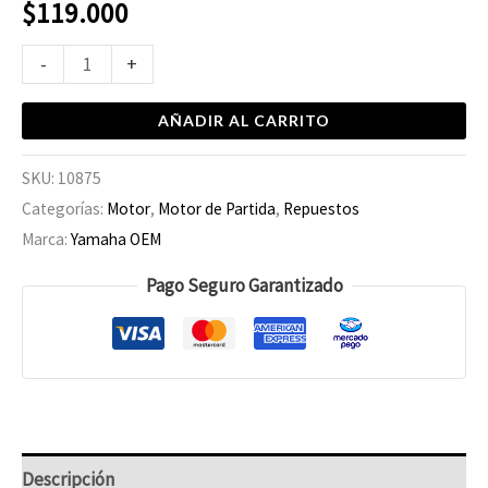
$
119.000
-
+
AÑADIR AL CARRITO
SKU:
10875
Categorías:
Motor
,
Motor de Partida
,
Repuestos
Marca:
Yamaha OEM
Pago Seguro Garantizado
Descripción