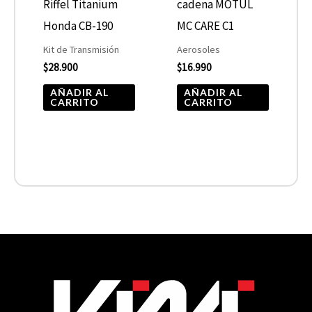
Riffel Titanium
cadena MOTUL
Honda CB-190
MC CARE C1
Kit de Transmisión
Aerosoles
$
28.900
$
16.990
AÑADIR AL
AÑADIR AL
CARRITO
CARRITO