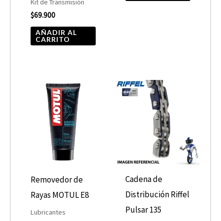
Kit de Transmisión
$
69.900
AÑADIR AL
CARRITO
Cadena de
Removedor de
Distribución Riffel
Rayas MOTUL E8
Pulsar 135
Lubricantes