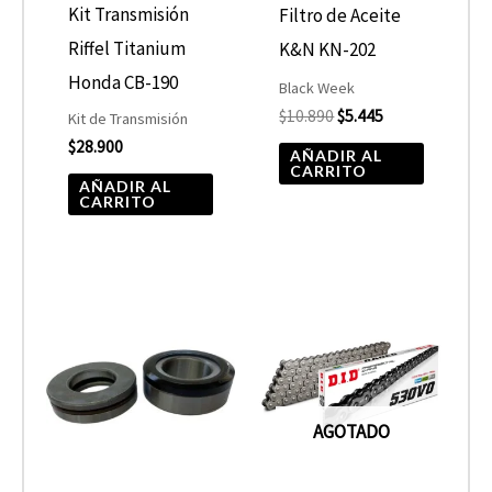
Kit Transmisión
Filtro de Aceite
Riffel Titanium
K&N KN-202
Honda CB-190
Black Week
$
10.890
$
5.445
Kit de Transmisión
$
28.900
AÑADIR AL
CARRITO
AÑADIR AL
CARRITO
AGOTADO