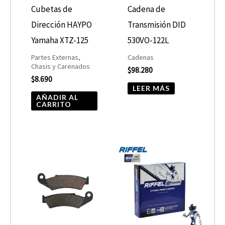
Cubetas de
Cadena de
Dirección HAYPO
Transmisión DID
Yamaha XTZ-125
530VO-122L
Partes Externas,
Cadenas
Chasis y Carenados
$
98.280
$
8.690
LEER MÁS
AÑADIR AL
CARRITO