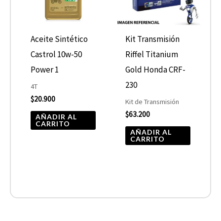
Aceite Sintético
Kit Transmisión
Castrol 10w-50
Riffel Titanium
Power 1
Gold Honda CRF-
230
4T
$
20.900
Kit de Transmisión
$
63.200
AÑADIR AL
CARRITO
AÑADIR AL
CARRITO