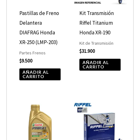
Pastillas de Freno
Kit Transmisión
Delantera
Riffel Titanium
DIAFRAG Honda
Honda XR-190
XR-250 (LMP-203)
Kit de Transmisión
$
31.900
Partes Frenos
$
9.500
AÑADIR AL
CARRITO
AÑADIR AL
CARRITO