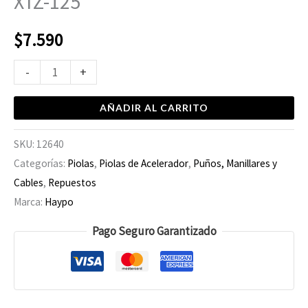
XTZ-125
$
7.590
-
+
AÑADIR AL CARRITO
SKU:
12640
Categorías:
Piolas
,
Piolas de Acelerador
,
Puños, Manillares y
Cables
,
Repuestos
Marca:
Haypo
Pago Seguro Garantizado