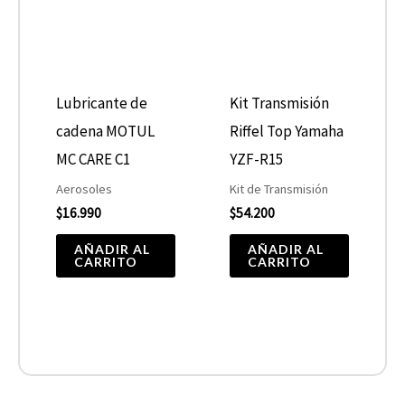
Lubricante de
Kit Transmisión
cadena MOTUL
Riffel Top Yamaha
MC CARE C1
YZF-R15
Aerosoles
Kit de Transmisión
$
16.990
$
54.200
AÑADIR AL
AÑADIR AL
CARRITO
CARRITO