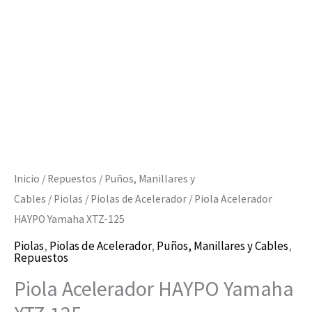
cantidad
Inicio
/
Repuestos
/
Puños, Manillares y
Cables
/
Piolas
/
Piolas de Acelerador
/ Piola Acelerador
HAYPO Yamaha XTZ-125
Piolas
,
Piolas de Acelerador
,
Puños, Manillares y Cables
,
Repuestos
Piola Acelerador HAYPO Yamaha