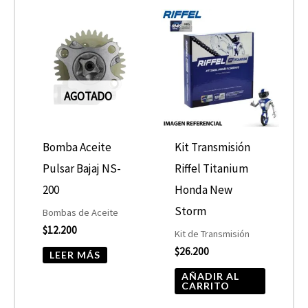
AGOTADO
Bomba Aceite
Kit Transmisión
Pulsar Bajaj NS-
Riffel Titanium
200
Honda New
Storm
Bombas de Aceite
$
12.200
Kit de Transmisión
$
26.200
LEER MÁS
AÑADIR AL
CARRITO