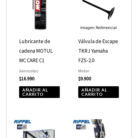
Lubricante de
Válvula de Escape
cadena MOTUL
TKRJ Yamaha
MC CARE C1
FZS-2.0
Aerosoles
Motor
$
16.990
$
9.900
AÑADIR AL
AÑADIR AL
CARRITO
CARRITO