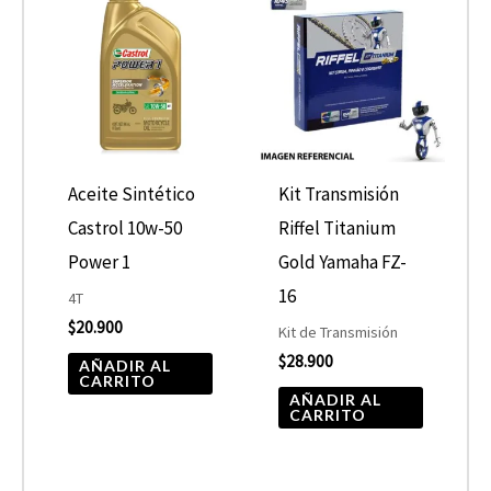
Aceite Sintético
Kit Transmisión
Castrol 10w-50
Riffel Titanium
Power 1
Gold Yamaha FZ-
16
4T
$
20.900
Kit de Transmisión
$
28.900
AÑADIR AL
CARRITO
AÑADIR AL
CARRITO