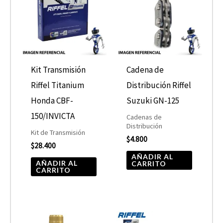
Kit Transmisión
Cadena de
Riffel Titanium
Distribución Riffel
Honda CBF-
Suzuki GN-125
150/INVICTA
Cadenas de
Distribución
Kit de Transmisión
$
4.800
$
28.400
AÑADIR AL
AÑADIR AL
CARRITO
CARRITO