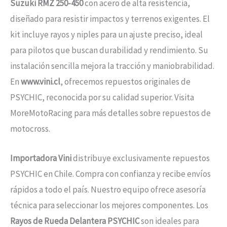
Suzuki RMZ 250-450
con acero de alta resistencia,
diseñado para resistir impactos y terrenos exigentes. El
kit incluye rayos y niples para un ajuste preciso, ideal
para pilotos que buscan durabilidad y rendimiento. Su
instalación sencilla mejora la tracción y maniobrabilidad.
En
www.vini.cl
, ofrecemos repuestos originales de
PSYCHIC, reconocida por su calidad superior. Visita
MoreMotoRacing para más detalles sobre repuestos de
motocross.
Importadora Vini
distribuye exclusivamente repuestos
PSYCHIC en Chile. Compra con confianza y recibe envíos
rápidos a todo el país. Nuestro equipo ofrece asesoría
técnica para seleccionar los mejores componentes. Los
Rayos de Rueda Delantera PSYCHIC
son ideales para