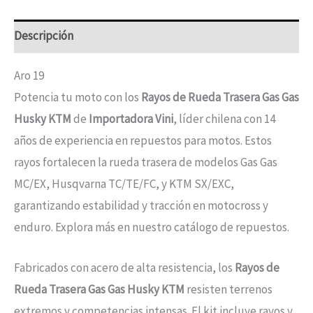
Descripción
Aro 19
Potencia tu moto con los
Rayos de Rueda Trasera Gas Gas
Husky KTM
de
Importadora Vini
, líder chilena con 14
años de experiencia en repuestos para motos. Estos
rayos fortalecen la rueda trasera de modelos Gas Gas
MC/EX, Husqvarna TC/TE/FC, y KTM SX/EXC,
garantizando estabilidad y tracción en motocross y
enduro. Explora más en nuestro catálogo de repuestos.
Fabricados con acero de alta resistencia, los
Rayos de
Rueda Trasera Gas Gas Husky KTM
resisten terrenos
extremos y competencias intensas. El kit incluye rayos y