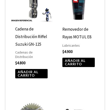
Cadena de
Removedor de
Distribución Riffel
Rayas MOTUL E8
Suzuki GN-125
Lubricantes
$
4.900
Cadenas de
Distribución
AÑADIR AL
$
4.800
CARRITO
AÑADIR AL
CARRITO