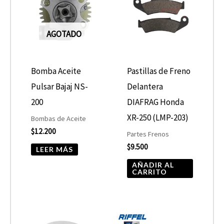
AGOTADO
Bomba Aceite
Pastillas de Freno
Pulsar Bajaj NS-
Delantera
200
DIAFRAG Honda
XR-250 (LMP-203)
Bombas de Aceite
$
12.200
Partes Frenos
$
9.500
LEER MÁS
AÑADIR AL
CARRITO
El
El