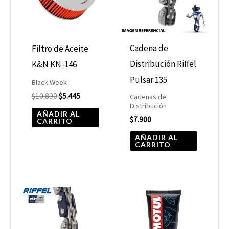
Cadena de
Filtro de Aceite
Distribución Riffel
K&N KN-146
Pulsar 135
Black Week
$
10.890
$
5.445
Cadenas de
Distribución
AÑADIR AL
$
7.900
CARRITO
AÑADIR AL
CARRITO