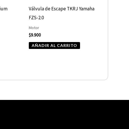
nium
Válvula de Escape TKRJ Yamaha
FZS-2.0
Motor
$
9.900
AÑADIR AL CARRITO