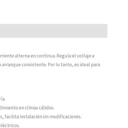
riente alterna en continua. Regula el voltaje a
 arranque consistente. Por lo tanto, es ideal para
ía.
dimiento en climas cálidos.
facilita instalación sin modificaciones.
léctricos.