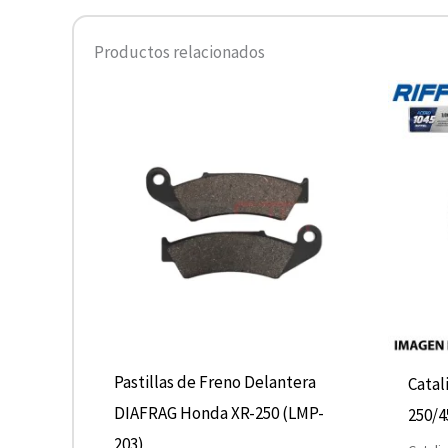
Productos relacionados
Pastillas de Freno Delantera
Catal
DIAFRAG Honda XR-250 (LMP-
250/4
203)