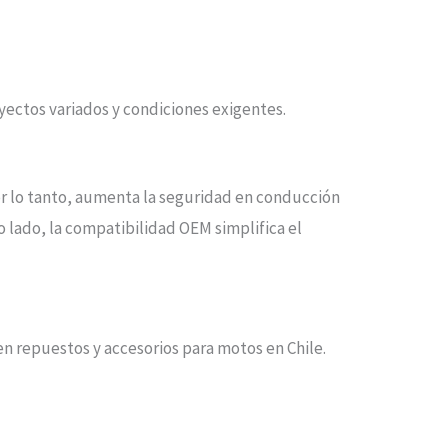
rayectos variados y condiciones exigentes.
Por lo tanto, aumenta la seguridad en conducción
ro lado, la compatibilidad OEM simplifica el
en repuestos y accesorios para motos en Chile.