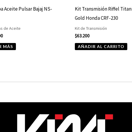
 Aceite Pulsar Bajaj NS-
Kit Transmisión Riffel Tita
Gold Honda CRF-230
s de Aceite
Kit de Transmisión
00
$
63.200
R MÁS
AÑADIR AL CARRITO