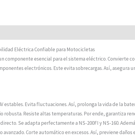
ilidad Eléctrica Confiable para Motocicletas
un componente esencial para el sistema eléctrico. Convierte cor
mponentes electrónicos. Este evita sobrecargas. Así, asegura un
V estables. Evita fluctuaciones. Así, prolonga la vida de la bater
io robusta. Resiste altas temperaturas. Por ende, garantiza ren
 directo. Se adapta perfectamente a NS-200FI y NS-160. Además, 
rno avanzado. Corte automático en excesos. Así, previene daños e