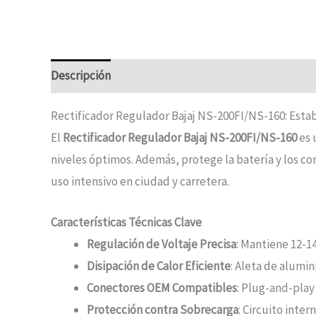
Descripción
Rectificador Regulador Bajaj NS-200FI/NS-160: Estab
El
Rectificador Regulador Bajaj NS-200FI/NS-160
es 
niveles óptimos. Además, protege la batería y los co
uso intensivo en ciudad y carretera.
Características Técnicas Clave
Regulación de Voltaje Precisa
: Mantiene 12-14
Disipación de Calor Eficiente
: Aleta de alumin
Conectores OEM Compatibles
: Plug-and-play
Protección contra Sobrecarga
: Circuito inte