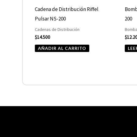
Cadena de Distribución Riffel
Bomba
Pulsar NS-200
200
Cadenas de Distribución
Bomba
$
14.500
$
12.2
AÑADIR AL CARRITO
LEE