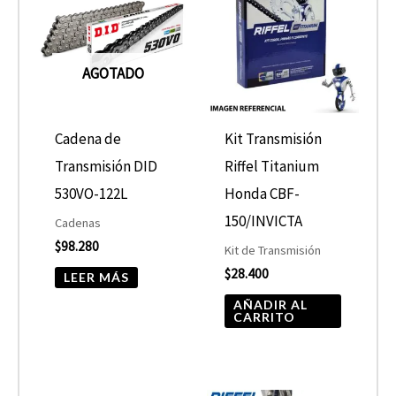
AGOTADO
Cadena de
Kit Transmisión
Transmisión DID
Riffel Titanium
530VO-122L
Honda CBF-
150/INVICTA
Cadenas
$
98.280
Kit de Transmisión
$
28.400
LEER MÁS
AÑADIR AL
CARRITO