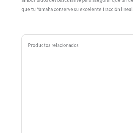
ambos lados del basculante para asegurar que la rue
que tu Yamaha conserve su excelente tracción lineal 
Productos relacionados