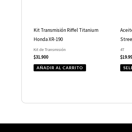
Kit Transmisión Riffel Titanium
Aceit
Honda XR-190
Stree
Kit de Transmisión
4T
$
31.900
$
19.9
AÑADIR AL CARRITO
SEL