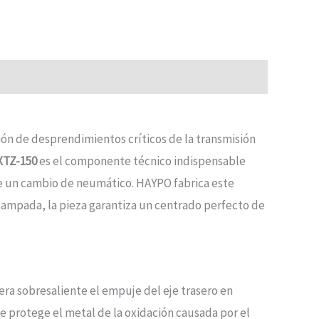
nción de desprendimientos críticos de la transmisión
XTZ-150
es el componente técnico indispensable
te un cambio de neumático. HAYPO fabrica este
stampada, la pieza garantiza un centrado perfecto de
ra sobresaliente el empuje del eje trasero en
e protege el metal de la oxidación causada por el