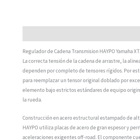
Descripción
Regulador de Cadena Transmision HAYPO Yamaha XT
La correcta tensión de la cadena de arrastre, la alin
dependen por completo de tensores rígidos. Por est
para reemplazar un tensor original doblado por exce
elemento bajo estrictos estándares de equipo origina
la rueda.
Construcción en acero estructural estampado de alta 
HAYPO utiliza placas de acero de gran espesor y per
aceleraciones exigentes off-road. El componente cue