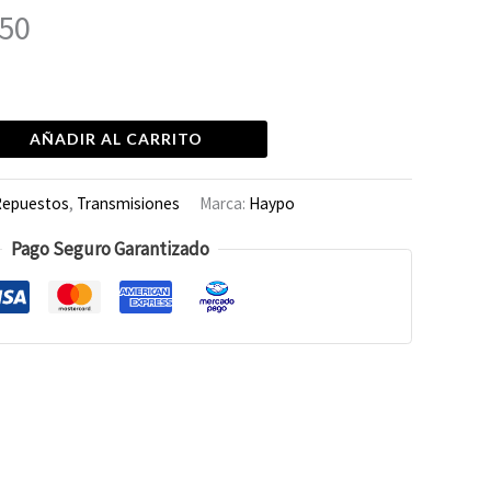
50
AÑADIR AL CARRITO
Repuestos
,
Transmisiones
Marca:
Haypo
Pago Seguro Garantizado