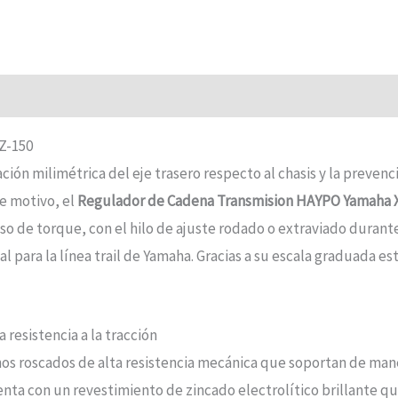
Z-150
eación milimétrica del eje trasero respecto al chasis y la preve
e motivo, el
Regulador de Cadena Transmision HAYPO Yamaha 
so de torque, con el hilo de ajuste rodado o extraviado duran
l para la línea trail de Yamaha. Gracias a su escala graduada e
resistencia a la tracción
nos roscados de alta resistencia mecánica que soportan de mane
nta con un revestimiento de zincado electrolítico brillante qu