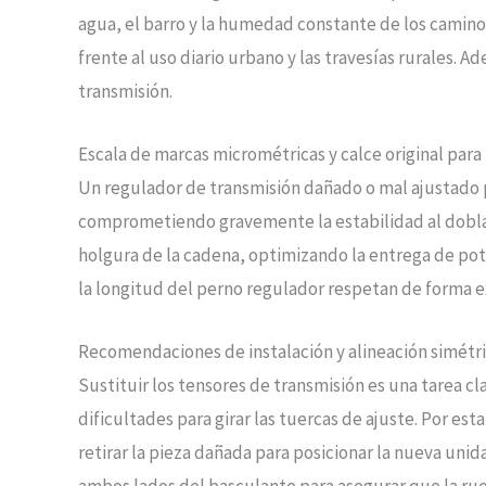
agua, el barro y la humedad constante de los caminos
frente al uso diario urbano y las travesías rurales. A
transmisión.
Escala de marcas micrométricas y calce original para 
Un regulador de transmisión dañado o mal ajustado p
comprometiendo gravemente la estabilidad al doblar 
holgura de la cadena, optimizando la entrega de poten
la longitud del perno regulador respetan de forma ex
Recomendaciones de instalación y alineación simétri
Sustituir los tensores de transmisión es una tarea 
dificultades para girar las tuercas de ajuste. Por est
retirar la pieza dañada para posicionar la nueva uni