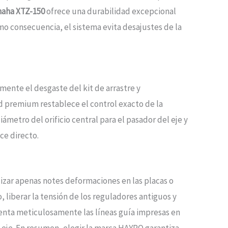
maha XTZ-150
ofrece una durabilidad excepcional
Como consecuencia, el sistema evita desajustes de la
ente el desgaste del kit de arrastre y
d premium restablece el control exacto de la
ámetro del orificio central para el pasador del eje y
ce directo.
lizar apenas notes deformaciones en las placas o
o, liberar la tensión de los reguladores antiguos y
cuenta meticulosamente las líneas guía impresas en