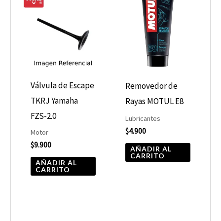
Válvula de Escape
Removedor de
TKRJ Yamaha
Rayas MOTUL E8
FZS-2.0
Lubricantes
$
4.900
Motor
$
9.900
AÑADIR AL
CARRITO
AÑADIR AL
CARRITO