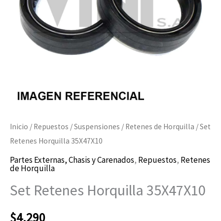
Inicio
/
Repuestos
/
Suspensiones
/
Retenes de Horquilla
/ Set
Retenes Horquilla 35X47X10
Partes Externas, Chasis y Carenados
,
Repuestos
,
Retenes
de Horquilla
Set Retenes Horquilla 35X47X10
$
4.290