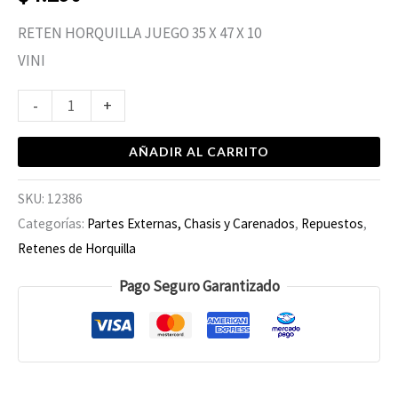
RETEN HORQUILLA JUEGO 35 X 47 X 10
VINI
-
+
AÑADIR AL CARRITO
SKU:
12386
Categorías:
Partes Externas, Chasis y Carenados
,
Repuestos
,
Retenes de Horquilla
Pago Seguro Garantizado