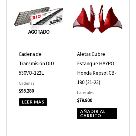
AGOTADO
Cadena de
Aletas Cubre
Transmisión DID
Estanque HAYPO
530VO-122L
Honda Repsol CB-
190 (21-23)
Cadenas
$
98.280
Laterales
$
79.900
LEER MÁS
AÑADIR AL
CARRITO