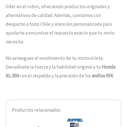
líder en el rubro, ofreciendo productos originales y
alternativos de calidad. Además, contamos con
despacho a todo Chile y atención personalizada para
ayudarte a encontrar el repuesto exacto que tu moto
necesita.
No arriesgues el rendimiento de tu motocicleta.
Devuélvele la fuerza y la fiabilidad original a tu
Honda
XL-350
con el respaldo y la precisión de los
anillos RIK
.
Productos relacionados
El
El
precio
precio