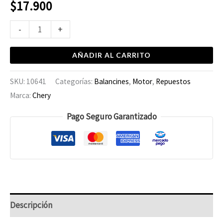
$
17.900
-
+
AÑADIR AL CARRITO
SKU:
10641
Categorías:
Balancines
,
Motor
,
Repuestos
Marca:
Chery
Pago Seguro Garantizado
Descripción