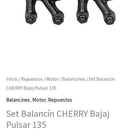
cantidad
Inicio
/
Repuestos
/
Motor
/
Balancines
/ Set Balancín
CHERRY Bajaj Pulsar 135
Balancines
,
Motor
,
Repuestos
Set Balancín CHERRY Bajaj
Pulsar 135