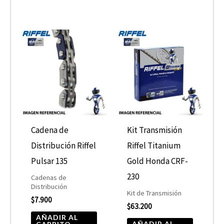
Cadena de
Kit Transmisión
Distribución Riffel
Riffel Titanium
Pulsar 135
Gold Honda CRF-
230
Cadenas de
Distribución
Kit de Transmisión
$
7.900
$
63.200
AÑADIR AL
AÑADIR AL