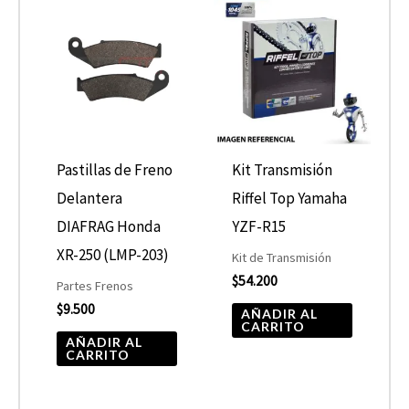
Pastillas de Freno
Kit Transmisión
Delantera
Riffel Top Yamaha
DIAFRAG Honda
YZF-R15
XR-250 (LMP-203)
Kit de Transmisión
$
54.200
Partes Frenos
$
9.500
AÑADIR AL
CARRITO
AÑADIR AL
CARRITO