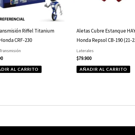
ransmisión Riffel Titanium
Aletas Cubre Estanque HA
 Honda CRF-230
Honda Repsol CB-190 (21-2
 Transmisión
Laterales
00
$
79.900
DIR AL CARRITO
AÑADIR AL CARRITO