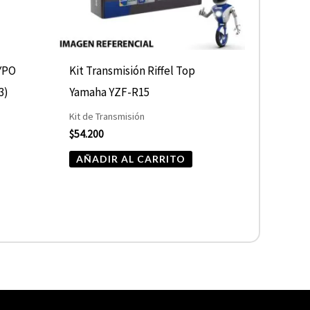
YPO
Kit Transmisión Riffel Top
3)
Yamaha YZF-R15
Kit de Transmisión
$
54.200
AÑADIR AL CARRITO