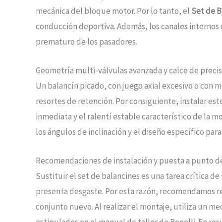
mecánica del bloque motor. Por lo tanto, el
Set de B
conducción deportiva. Además, los canales internos 
prematuro de los pasadores.
Geometría multi-válvulas avanzada y calce de precis
Un balancín picado, con juego axial excesivo o con m
resortes de retención. Por consiguiente, instalar es
inmediata y el ralentí estable característico de la mo
los ángulos de inclinación y el diseño específico par
Recomendaciones de instalación y puesta a punto de
Sustituir el set de balancines es una tarea crítica de 
presenta desgaste. Por esta razón, recomendamos rev
conjunto nuevo. Al realizar el montaje, utiliza un me