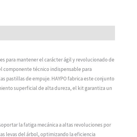
es para mantener el carácter ágil y revolucionado de
el componente técnico indispensable para
las pastillas de empuje. HAYPO fabrica este conjunto
iento superficial de alta dureza, el kit garantiza un
oportar la fatiga mecánica a altas revoluciones por
s levas del árbol, optimizando la eficiencia