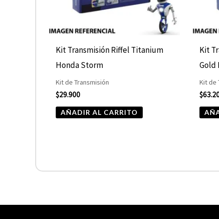
Kit Transmisión Riffel Titanium
Kit T
Honda Storm
Gold
Kit de Transmisión
Kit de
$
29.900
$
63.2
AÑADIR AL CARRITO
AÑA