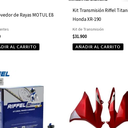
Kit Transmisión Riffel Tita
vedor de Rayas MOTUL E8
Honda XR-190
antes
Kit de Transmisión
0
$
31.900
DIR AL CARRITO
AÑADIR AL CARRITO