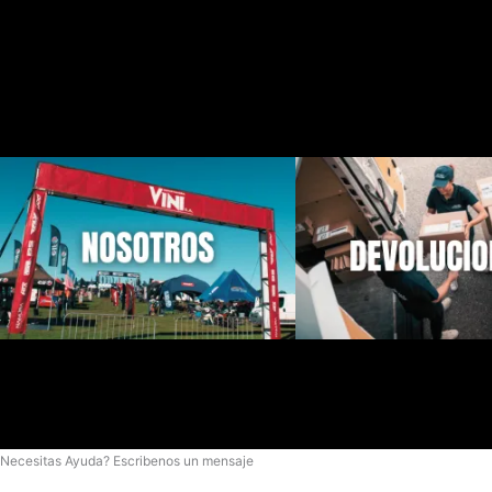
Necesitas Ayuda? Escribenos un mensaje