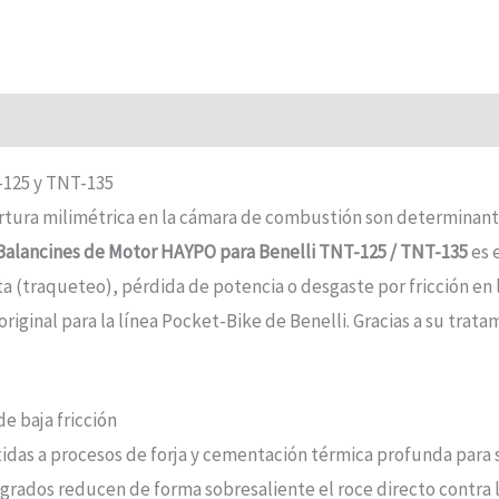
-125 y TNT-135
pertura milimétrica en la cámara de combustión son determinant
Balancines de Motor HAYPO para Benelli TNT-125 / TNT-135
es 
a (traqueteo), pérdida de potencia o desgaste por fricción en 
iginal para la línea Pocket-Bike de Benelli. Gracias a su tratam
e baja fricción
idas a procesos de forja y cementación térmica profunda para s
grados reducen de forma sobresaliente el roce directo contra la