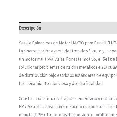
Descripción
Set de Balancines de Motor HAYPO para Benelli TNT
La sincronización exacta del tren de válvulas y la a
un motor multi-válvulas. Por este motivo, el
Set de 
solucionar problemas de ruidos metálicos en la culat
de distribución bajo estrictos estándares de equipo or
funcionamiento silencioso y de alta fidelidad.
Construcción en acero forjado cementado y rodillos d
HAYPO utiliza aleaciones de acero estructural somet
minuto (RPM). Las puntas de contacto o rodillos inte