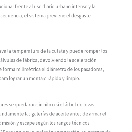
ional frente al uso diario urbano intenso y la
nsecuencia, el sistema previene el desgaste
leva la temperatura de la culata y puede romper los
álvulas de fábrica, devolviendo la aceleración
 forma milimétrica el diámetro de los pasadores,
para lograr un montaje rápido y limpio.
ores se quedaron sin hilo o si el árbol de levas
undamente las galerías de aceite antes de armar el
admisión y escape según los rangos técnicos