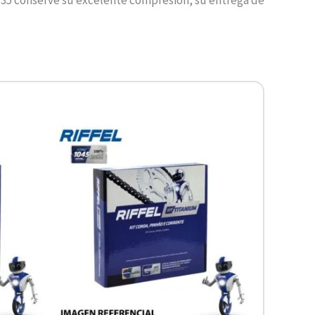
-135 conserve su excelente compresión, su entrega de