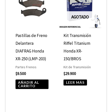
AGOTADO
Pastillas de Freno
Kit Transmisión
Delantera
Riffel Titanium
DIAFRAG Honda
Honda XR-
XR-250 (LMP-203)
150/BROS
Partes Frenos
Kit de Transmisión
$
9.500
$
29.900
AÑADIR AL
LEER MÁS
CARRITO