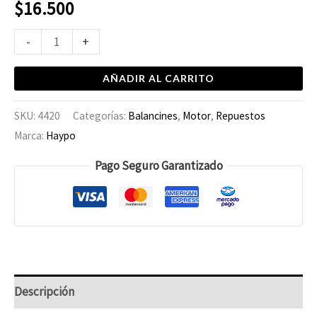
$
16.500
-
+
AÑADIR AL CARRITO
SKU:
4420
Categorías:
Balancines
,
Motor
,
Repuestos
Marca:
Haypo
Pago Seguro Garantizado
Descripción