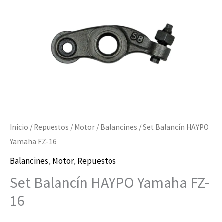
cantidad
Inicio
/
Repuestos
/
Motor
/
Balancines
/ Set Balancín HAYPO
Yamaha FZ-16
Balancines
,
Motor
,
Repuestos
Set Balancín HAYPO Yamaha FZ-
16