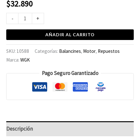
$
32.890
-
+
AÑADIR AL CARRITO
SKU:
10588
Categorías:
Balancines
,
Motor
,
Repuestos
Marca:
WGK
Pago Seguro Garantizado
Descripción