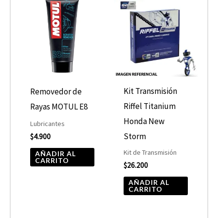
Kit Transmisión
Removedor de
Riffel Titanium
Rayas MOTUL E8
Honda New
Lubricantes
Storm
$
4.900
Kit de Transmisión
AÑADIR AL
CARRITO
$
26.200
AÑADIR AL
CARRITO