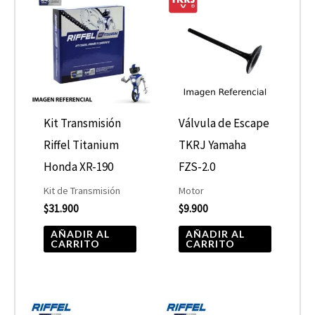
Kit Transmisión
Válvula de Escape
Riffel Titanium
TKRJ Yamaha
Honda XR-190
FZS-2.0
Kit de Transmisión
Motor
$
31.900
$
9.900
AÑADIR AL
AÑADIR AL
CARRITO
CARRITO