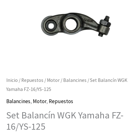
125
cantidad
Inicio
/
Repuestos
/
Motor
/
Balancines
/ Set Balancín WGK
Yamaha FZ-16/YS-125
Balancines
,
Motor
,
Repuestos
Set Balancín WGK Yamaha FZ-
16/YS-125